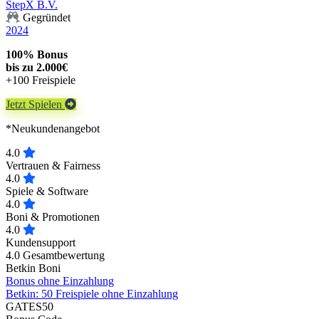
StepX B.V.
Gegründet
2024
100% Bonus
bis zu 2.000€
+100 Freispiele
Jetzt Spielen
*Neukundenangebot
4.0
Vertrauen & Fairness
4.0
Spiele & Software
4.0
Boni & Promotionen
4.0
Kundensupport
4.0
Gesamtbewertung
Betkin Boni
Bonus ohne Einzahlung
Betkin: 50 Freispiele ohne Einzahlung
GATES50