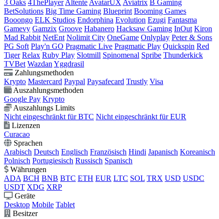
3 Oaks
4ThePlayer
Altente
AvatarUX
Aviatrix
B Gaming
BetSolutions
Big Time Gaming
Blueprint
Booming Games
Booongo
ELK Studios
Endorphina
Evolution
Ezugi
Fantasma
Gamevy
Gamzix
Groove
Habanero
Hacksaw Gaming
InOut
Kiron
Mad Rabbit
NetEnt
Nolimit City
OneGame
Onlyplay
Peter & Sons
PG Soft
Play'n GO
Pragmatic Live
Pragmatic Play
Quickspin
Red
Tiger
Relax
Ruby Play
Slotmill
Spinomenal
Spribe
Thunderkick
TVBet
Wazdan
Yggdrasil
Zahlungsmethoden
Krypto
Mastercard
Paypal
Paysafecard
Trustly
Visa
Auszahlungsmethoden
Google Pay
Krypto
Auszahlungs Limits
Nicht eingeschränkt für BTC
Nicht eingeschränkt für EUR
Lizenzen
Curacao
Sprachen
Arabisch
Deutsch
Englisch
Französisch
Hindi
Japanisch
Koreanisch
Polnisch
Portugiesisch
Russisch
Spanisch
Währungen
ADA
BCH
BNB
BTC
ETH
EUR
LTC
SOL
TRX
USD
USDC
USDT
XDG
XRP
Geräte
Desktop
Mobile
Tablet
Besitzer