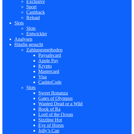
Exclusive
Sport
Cashback
Reload
Slots
Slots
Entwickler
Analysen
Häufig gesucht
Zahlungsmethoden
Paysafecard
Apple Pay
Krypto
Mastercard
Visa
CashtoCode
Slots
Sweet Bonanza
Gates of Olympus
Wanted Dead or a Wild
Book of Ra
Lord of the Ocean
Sizzling Hot
Eye of Horus
Jolly’s Cap