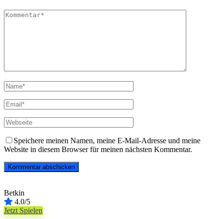
Speichere meinen Namen, meine E-Mail-Adresse und meine
Website in diesem Browser für meinen nächsten Kommentar.
Betkin
4.0/5
Jetzt Spielen