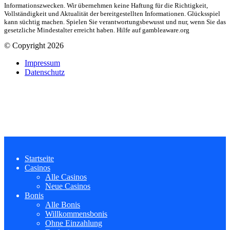
Informationszwecken. Wir übernehmen keine Haftung für die Richtigkeit,
Vollständigkeit und Aktualität der bereitgestellten Informationen. Glücksspiel
kann süchtig machen. Spielen Sie verantwortungsbewusst und nur, wenn Sie das
gesetzliche Mindestalter erreicht haben. Hilfe auf gambleaware.org
© Copyright 2026
Impressum
Datenschutz
Startseite
Casinos
Alle Casinos
Neue Casinos
Bonis
Alle Bonis
Willkommensbonis
Ohne Einzahlung