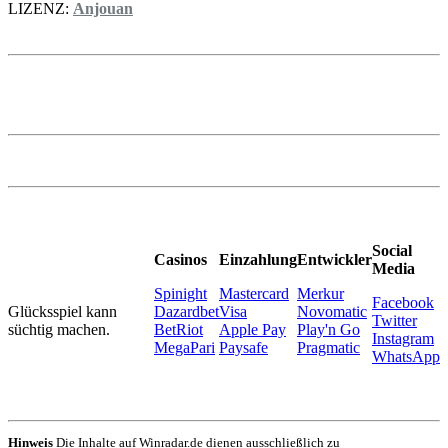
LIZENZ:
Anjouan
Social
Casinos
Einzahlung
Entwickler
Media
Spinight
Mastercard
Merkur
Facebook
Glücksspiel kann
Dazardbet
Visa
Novomatic
Twitter
süchtig machen.
BetRiot
Apple Pay
Play'n Go
Instagram
MegaPari
Paysafe
Pragmatic
WhatsApp
Hinweis
Die Inhalte auf Winradar.de dienen ausschließlich zu