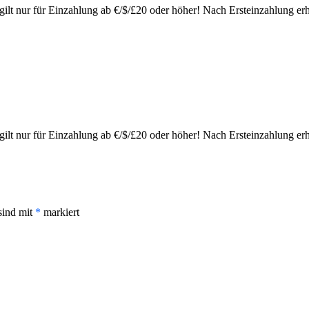
lt nur für Einzahlung ab €/$/£20 oder höher! Nach Ersteinzahlung erha
lt nur für Einzahlung ab €/$/£20 oder höher! Nach Ersteinzahlung erha
sind mit
*
markiert