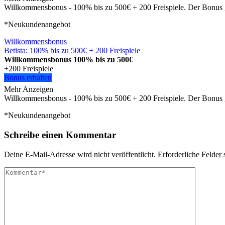
Willkommensbonus - 100% bis zu 500€ + 200 Freispiele. Der Bonus gi
*Neukundenangebot
Willkommensbonus
Betista: 100% bis zu 500€ + 200 Freispiele
Willkommensbonus 100% bis zu 500€
+200 Freispiele
Bonus erhalten
Mehr Anzeigen
Willkommensbonus - 100% bis zu 500€ + 200 Freispiele. Der Bonus gi
*Neukundenangebot
Schreibe einen Kommentar
Deine E-Mail-Adresse wird nicht veröffentlicht.
Erforderliche Felder 