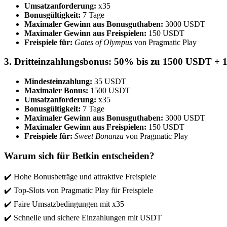
Umsatzanforderung:
x35
Bonusgültigkeit:
7 Tage
Maximaler Gewinn aus Bonusguthaben:
3000 USDT
Maximaler Gewinn aus Freispielen:
150 USDT
Freispiele für:
Gates of Olympus
von Pragmatic Play
3. Dritteinzahlungsbonus: 50% bis zu 1500 USDT + 10
Mindesteinzahlung:
35 USDT
Maximaler Bonus:
1500 USDT
Umsatzanforderung:
x35
Bonusgültigkeit:
7 Tage
Maximaler Gewinn aus Bonusguthaben:
3000 USDT
Maximaler Gewinn aus Freispielen:
150 USDT
Freispiele für:
Sweet Bonanza
von Pragmatic Play
Warum sich für Betkin entscheiden?
✔️ Hohe Bonusbeträge und attraktive Freispiele
✔️ Top-Slots von Pragmatic Play für Freispiele
✔️ Faire Umsatzbedingungen mit x35
✔️ Schnelle und sichere Einzahlungen mit USDT