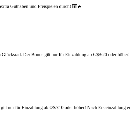
t extra Guthaben und Freispielen durch! 🎰🔥
lücksrad. Der Bonus gilt nur für Einzahlung ab €/$/£20 oder höher! N
lt nur für Einzahlung ab €/$/£10 oder höher! Nach Ersteinzahlung erh