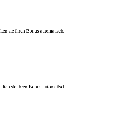
ten sie ihren Bonus automatisch.
lten sie ihren Bonus automatisch.