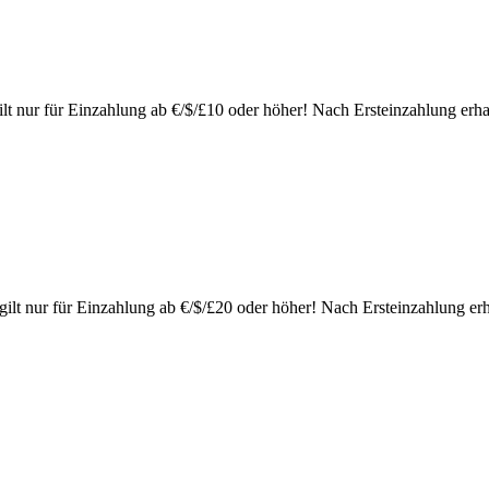
t nur für Einzahlung ab €/$/£10 oder höher! Nach Ersteinzahlung erhal
lt nur für Einzahlung ab €/$/£20 oder höher! Nach Ersteinzahlung erha