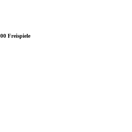
0 Freispiele