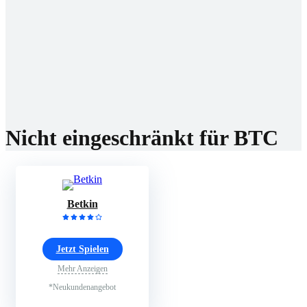
Facebook
Instagram
Twitter
Telegram
WhatsApp
Community
Discord
Telegram
WhatsApp
Nicht eingeschränkt für BTC
Betkin
Jetzt Spielen
Mehr Anzeigen
*Neukundenangebot