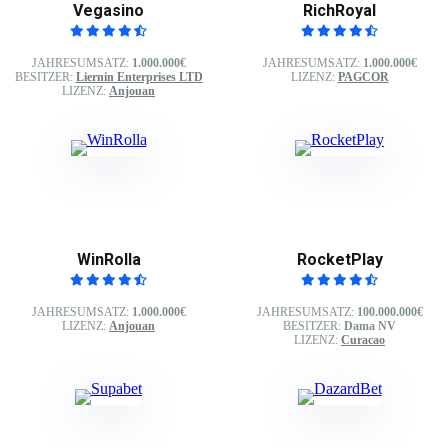
Vegasino
RichRoyal
JAHRESUMSATZ:
1.000.000€
JAHRESUMSATZ:
1.000.000€
BESITZER:
Liernin Enterprises LTD
LIZENZ:
PAGCOR
LIZENZ:
Anjouan
WinRolla
RocketPlay
JAHRESUMSATZ:
1.000.000€
JAHRESUMSATZ:
100.000.000€
LIZENZ:
Anjouan
BESITZER:
Dama NV
LIZENZ:
Curacao