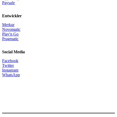
Paysafe
Entwickler
Merkur
Novomatic
Play'n Go
Pragmatic
Social Media
Facebook
Twitter
Instagram
WhatsApp