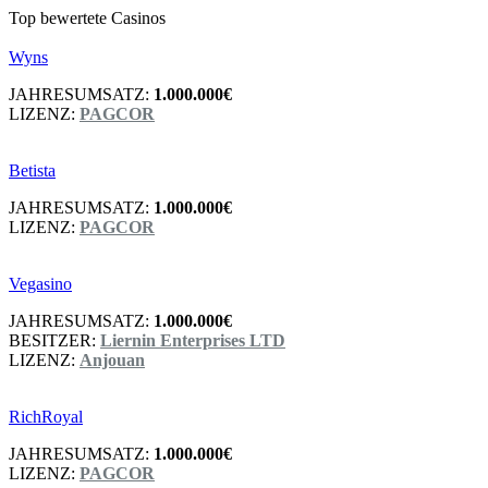
Top bewertete Casinos
Wyns
JAHRESUMSATZ:
1.000.000€
LIZENZ:
PAGCOR
Betista
JAHRESUMSATZ:
1.000.000€
LIZENZ:
PAGCOR
Vegasino
JAHRESUMSATZ:
1.000.000€
BESITZER:
Liernin Enterprises LTD
LIZENZ:
Anjouan
RichRoyal
JAHRESUMSATZ:
1.000.000€
LIZENZ:
PAGCOR