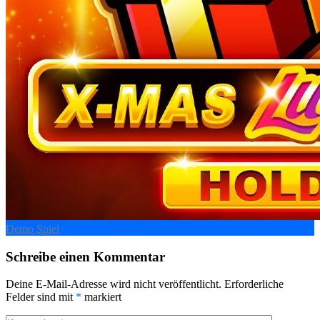
Demo Spiel
Schreibe einen Kommentar
Deine E-Mail-Adresse wird nicht veröffentlicht.
Erforderliche
Felder sind mit
*
markiert