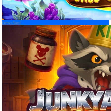
Demo Spiel