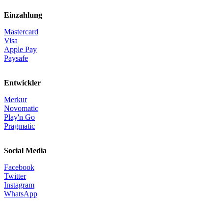
Einzahlung
Mastercard
Visa
Apple Pay
Paysafe
Entwickler
Merkur
Novomatic
Play'n Go
Pragmatic
Social Media
Facebook
Twitter
Instagram
WhatsApp