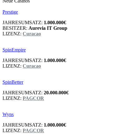
Neue Casinos
Prestige
JAHRESUMSATZ:
1.000.000€
BESITZER:
Aurevia IT Group
LIZENZ:
Curacao
SpinEmpire
JAHRESUMSATZ:
1.000.000€
LIZENZ:
Curacao
SpinBetter
JAHRESUMSATZ:
20.000.000€
LIZENZ:
PAGCOR
Wyns
JAHRESUMSATZ:
1.000.000€
LIZENZ:
PAGCOR