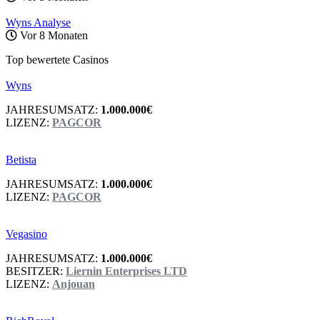
Wyns Analyse
Vor 8 Monaten
Top bewertete Casinos
Wyns
JAHRESUMSATZ:
1.000.000€
LIZENZ:
PAGCOR
Betista
JAHRESUMSATZ:
1.000.000€
LIZENZ:
PAGCOR
Vegasino
JAHRESUMSATZ:
1.000.000€
BESITZER:
Liernin Enterprises LTD
LIZENZ:
Anjouan