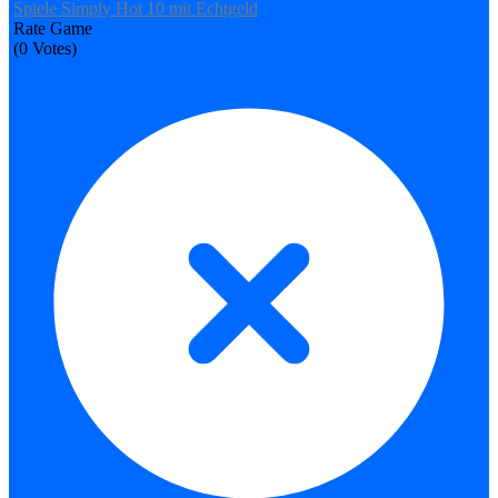
Spiele Simply Hot 10 mit Echtgeld
Rate Game
(
0
Votes)