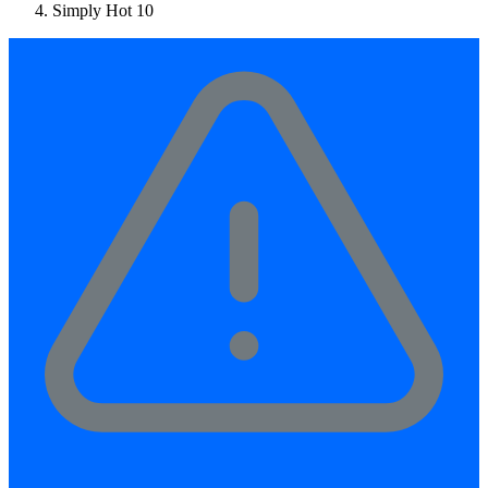
Simply Hot 10