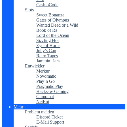
CashtoCode
Slots
Sweet Bonanza
Gates of Olympus
Wanted Dead or a Wild
Book of Ra
Lord of the Ocean
Sizzling Hot
Eye of Horus
Jolly’s Cap
Retro Tapes
Jammin‘ Jars
Entwickler
Merkur
Novomatic
Play’n Go
Pragmatic Play
Hacksaw Gaming
Gamomat
NetEnt
Mehr
Problem melden
Discord Ticket
E-Mail Support