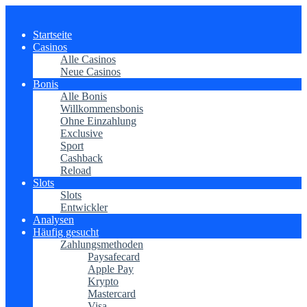
Startseite
Casinos
Alle Casinos
Neue Casinos
Bonis
Alle Bonis
Willkommensbonis
Ohne Einzahlung
Exclusive
Sport
Cashback
Reload
Slots
Slots
Entwickler
Analysen
Häufig gesucht
Zahlungsmethoden
Paysafecard
Apple Pay
Krypto
Mastercard
Visa