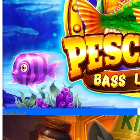
Demo Spiel