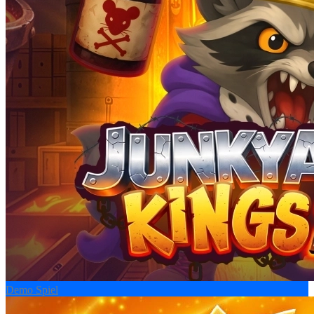
Demo Spiel