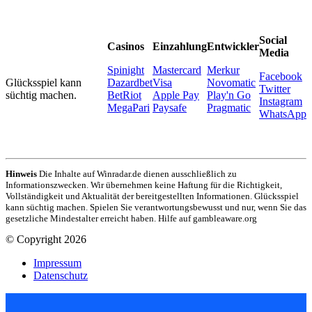
Social
Casinos
Einzahlung
Entwickler
Media
Spinight
Mastercard
Merkur
Facebook
Glücksspiel kann
Dazardbet
Visa
Novomatic
Twitter
süchtig machen.
BetRiot
Apple Pay
Play'n Go
Instagram
MegaPari
Paysafe
Pragmatic
WhatsApp
Hinweis
Die Inhalte auf Winradar.de dienen ausschließlich zu
Informationszwecken. Wir übernehmen keine Haftung für die Richtigkeit,
Vollständigkeit und Aktualität der bereitgestellten Informationen. Glücksspiel
kann süchtig machen. Spielen Sie verantwortungsbewusst und nur, wenn Sie das
gesetzliche Mindestalter erreicht haben. Hilfe auf gambleaware.org
© Copyright 2026
Impressum
Datenschutz