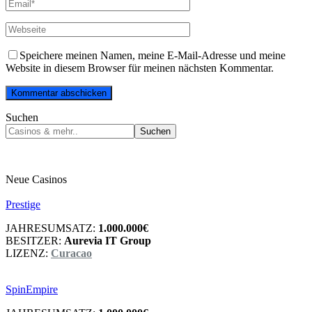
Speichere meinen Namen, meine E-Mail-Adresse und meine
Website in diesem Browser für meinen nächsten Kommentar.
Suchen
Suchen
Neue Casinos
Prestige
JAHRESUMSATZ:
1.000.000€
BESITZER:
Aurevia IT Group
LIZENZ:
Curacao
SpinEmpire