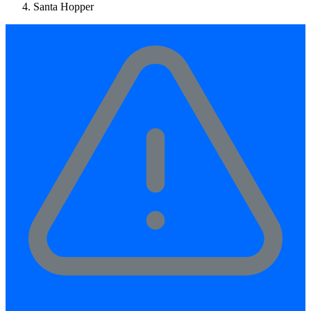
Santa Hopper