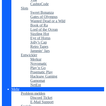
CashtoCode
Slots
Sweet Bonanza
Gates of Olympus
Wanted Dead or a Wild
Book of Ra
Lord of the Ocean
Sizzling Hot
Eye of Horus
Jolly’s Cap
Retro Tapes
Jammin‘ Jars
Entwickler
Merkur
Novomatic
Play’n Go
Pragmatic Play
Hacksaw Gaming
Gamomat
NetEnt
Mehr
Problem melden
Discord Ticket
E-Mail Support