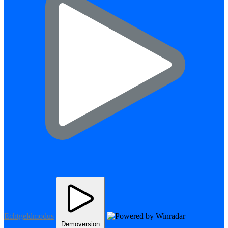
Echtgeldmodus
Demoversion