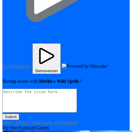
Echtgeldmodus
Demoversion
Having issues with
Merlin's Wild Spells
?
Submit
Spiele Merlin's Wild Spells mit Echtgeld
Try Our Featured Games