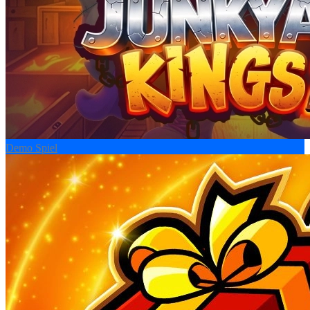
Demo Spiel