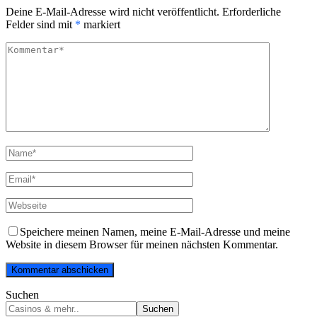
Deine E-Mail-Adresse wird nicht veröffentlicht.
Erforderliche
Felder sind mit
*
markiert
Speichere meinen Namen, meine E-Mail-Adresse und meine
Website in diesem Browser für meinen nächsten Kommentar.
Suchen
Suchen