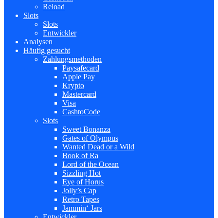
Reload
Slots
Slots
Entwickler
Analysen
Häufig gesucht
Zahlungsmethoden
Paysafecard
Apple Pay
Krypto
Mastercard
Visa
CashtoCode
Slots
Sweet Bonanza
Gates of Olympus
Wanted Dead or a Wild
Book of Ra
Lord of the Ocean
Sizzling Hot
Eye of Horus
Jolly’s Cap
Retro Tapes
Jammin‘ Jars
Entwickler