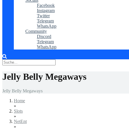
Socials
Facebook
Instagram
Twitter
Telegram
WhatsApp
Community
Discord
Telegram
WhatsApp
Jelly Belly Megaways
Jelly Belly Megaways
Home
»
Slots
»
NetEnt
»