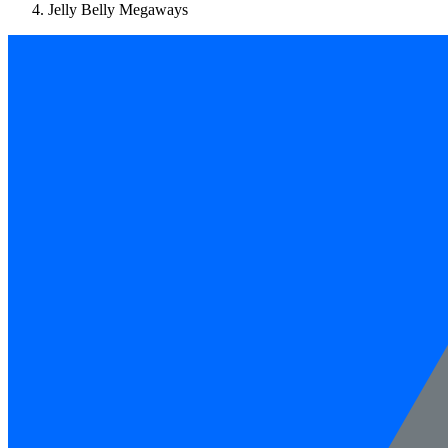
Jelly Belly Megaways