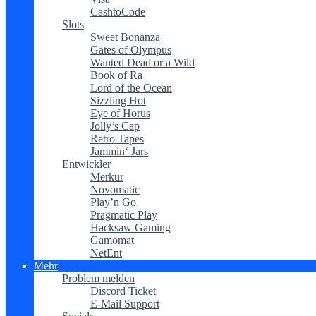
CashtoCode
Slots
Sweet Bonanza
Gates of Olympus
Wanted Dead or a Wild
Book of Ra
Lord of the Ocean
Sizzling Hot
Eye of Horus
Jolly’s Cap
Retro Tapes
Jammin‘ Jars
Entwickler
Merkur
Novomatic
Play’n Go
Pragmatic Play
Hacksaw Gaming
Gamomat
NetEnt
Mehr
Problem melden
Discord Ticket
E-Mail Support