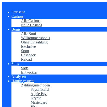
Startseite
Casinos
Alle Casinos
Neue Casinos
Bonis
Alle Bonis
Willkommensbonis
Ohne Einzahlung
Exclusive
Sport
Cashback
Reload
Slots
Slots
Entwickler
Analysen
Häufig gesucht
Zahlungsmethoden
Paysafecard
Apple Pay
Krypto
Mastercard
Visa