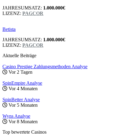
JAHRESUMSATZ:
1.000.000€
LIZENZ:
PAGCOR
Betista
JAHRESUMSATZ:
1.000.000€
LIZENZ:
PAGCOR
Aktuelle Beiträge
Casino Prestige Zahlungsmethoden Analyse
Vor 2 Tagen
SpinEmpire Analyse
Vor 4 Monaten
SpinBetter Analyse
Vor 5 Monaten
Wyns Analyse
Vor 8 Monaten
Top bewertete Casinos