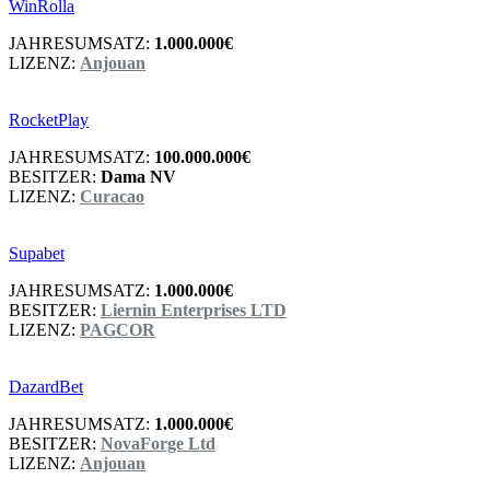
WinRolla
JAHRESUMSATZ:
1.000.000€
LIZENZ:
Anjouan
RocketPlay
JAHRESUMSATZ:
100.000.000€
BESITZER:
Dama NV
LIZENZ:
Curacao
Supabet
JAHRESUMSATZ:
1.000.000€
BESITZER:
Liernin Enterprises LTD
LIZENZ:
PAGCOR
DazardBet
JAHRESUMSATZ:
1.000.000€
BESITZER:
NovaForge Ltd
LIZENZ:
Anjouan