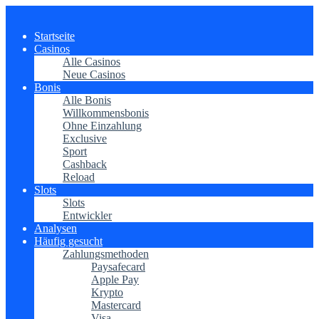
Startseite
Casinos
Alle Casinos
Neue Casinos
Bonis
Alle Bonis
Willkommensbonis
Ohne Einzahlung
Exclusive
Sport
Cashback
Reload
Slots
Slots
Entwickler
Analysen
Häufig gesucht
Zahlungsmethoden
Paysafecard
Apple Pay
Krypto
Mastercard
Visa