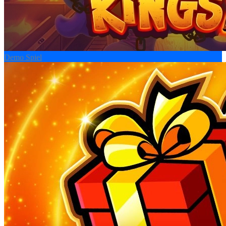
Demo Spiel