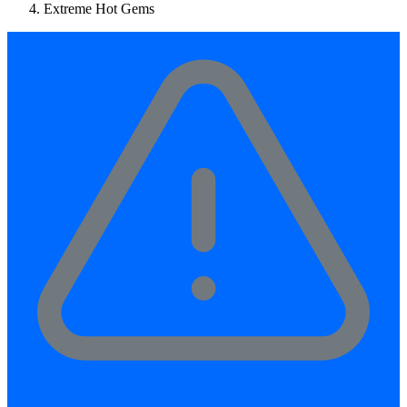
Extreme Hot Gems