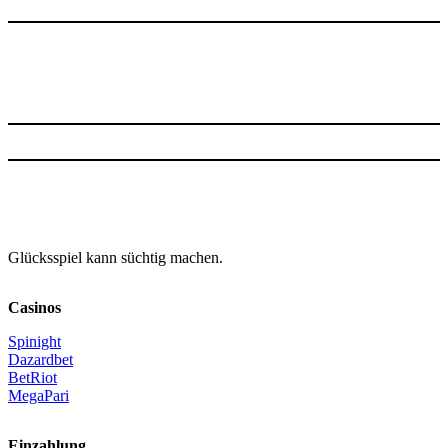
Glücksspiel kann süchtig machen.
Casinos
Spinight
Dazardbet
BetRiot
MegaPari
Einzahlung