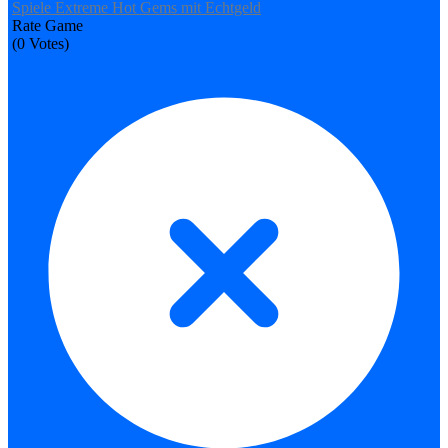
Spiele Extreme Hot Gems mit Echtgeld
Rate Game
(
0
Votes)