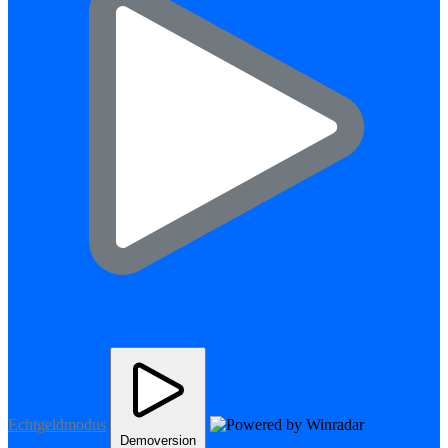
Echtgeldmodus
Demoversion