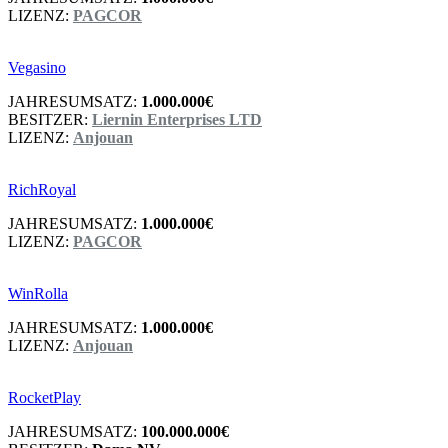
LIZENZ:
PAGCOR
Vegasino
JAHRESUMSATZ:
1.000.000€
BESITZER:
Liernin Enterprises LTD
LIZENZ:
Anjouan
RichRoyal
JAHRESUMSATZ:
1.000.000€
LIZENZ:
PAGCOR
WinRolla
JAHRESUMSATZ:
1.000.000€
LIZENZ:
Anjouan
RocketPlay
JAHRESUMSATZ:
100.000.000€