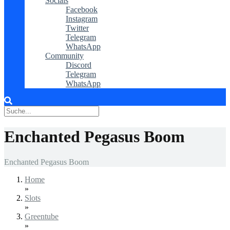
Socials
Facebook
Instagram
Twitter
Telegram
WhatsApp
Community
Discord
Telegram
WhatsApp
Enchanted Pegasus Boom
Enchanted Pegasus Boom
Home
»
Slots
»
Greentube
»