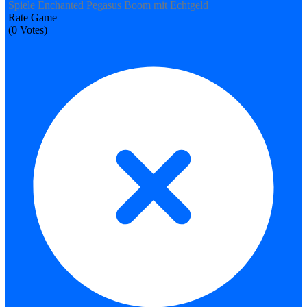
Spiele Enchanted Pegasus Boom mit Echtgeld
Rate Game
(
0
Votes)