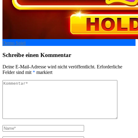
Demo Spiel
Schreibe einen Kommentar
Deine E-Mail-Adresse wird nicht veröffentlicht.
Erforderliche
Felder sind mit
*
markiert