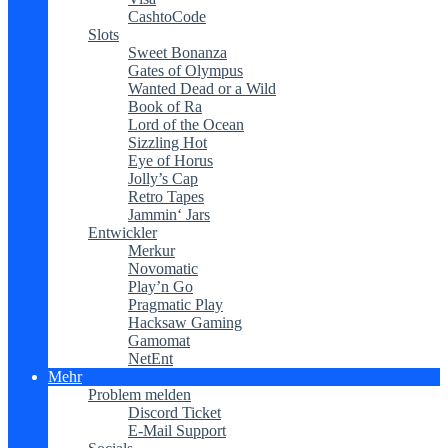
CashtoCode
Slots
Sweet Bonanza
Gates of Olympus
Wanted Dead or a Wild
Book of Ra
Lord of the Ocean
Sizzling Hot
Eye of Horus
Jolly’s Cap
Retro Tapes
Jammin‘ Jars
Entwickler
Merkur
Novomatic
Play’n Go
Pragmatic Play
Hacksaw Gaming
Gamomat
NetEnt
Mehr
Problem melden
Discord Ticket
E-Mail Support