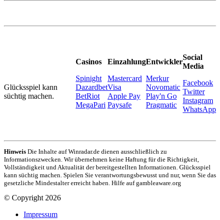
Social
Casinos
Einzahlung
Entwickler
Media
Spinight
Mastercard
Merkur
Facebook
Glücksspiel kann
Dazardbet
Visa
Novomatic
Twitter
süchtig machen.
BetRiot
Apple Pay
Play'n Go
Instagram
MegaPari
Paysafe
Pragmatic
WhatsApp
Hinweis
Die Inhalte auf Winradar.de dienen ausschließlich zu
Informationszwecken. Wir übernehmen keine Haftung für die Richtigkeit,
Vollständigkeit und Aktualität der bereitgestellten Informationen. Glücksspiel
kann süchtig machen. Spielen Sie verantwortungsbewusst und nur, wenn Sie das
gesetzliche Mindestalter erreicht haben. Hilfe auf gambleaware.org
© Copyright 2026
Impressum