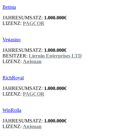
Betista
JAHRESUMSATZ:
1.000.000€
LIZENZ:
PAGCOR
Vegasino
JAHRESUMSATZ:
1.000.000€
BESITZER:
Liernin Enterprises LTD
LIZENZ:
Anjouan
RichRoyal
JAHRESUMSATZ:
1.000.000€
LIZENZ:
PAGCOR
WinRolla
JAHRESUMSATZ:
1.000.000€
LIZENZ:
Anjouan