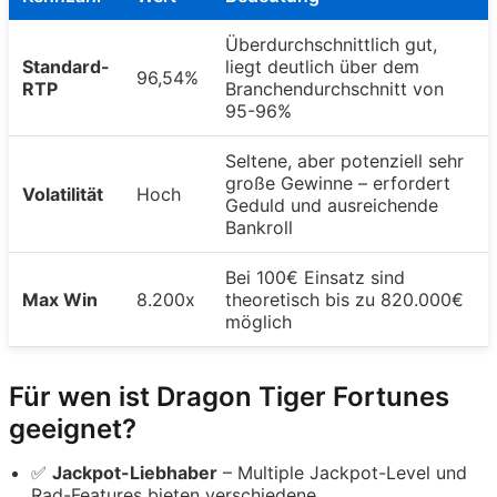
Überdurchschnittlich gut,
Standard-
liegt deutlich über dem
96,54%
RTP
Branchendurchschnitt von
95-96%
Seltene, aber potenziell sehr
große Gewinne – erfordert
Volatilität
Hoch
Geduld und ausreichende
Bankroll
Bei 100€ Einsatz sind
Max Win
8.200x
theoretisch bis zu 820.000€
möglich
Für wen ist Dragon Tiger Fortunes
geeignet?
✅
Jackpot-Liebhaber
– Multiple Jackpot-Level und
Rad-Features bieten verschiedene