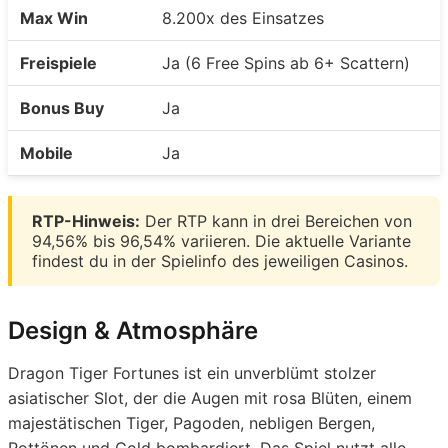
Max Win
8.200x des Einsatzes
Freispiele
Ja (6 Free Spins ab 6+ Scattern)
Bonus Buy
Ja
Mobile
Ja
RTP-Hinweis:
Der RTP kann in drei Bereichen von
94,56% bis 96,54% variieren. Die aktuelle Variante
findest du in der Spielinfo des jeweiligen Casinos.
Design & Atmosphäre
Dragon Tiger Fortunes ist ein unverblümt stolzer
asiatischer Slot, der die Augen mit rosa Blüten, einem
majestätischen Tiger, Pagoden, nebligen Bergen,
Rottönen und Gold bombardiert. Das Spiel nutzt alle