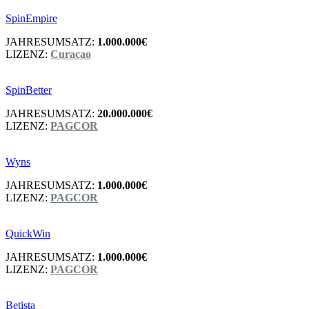
SpinEmpire
JAHRESUMSATZ:
1.000.000€
LIZENZ:
Curacao
SpinBetter
JAHRESUMSATZ:
20.000.000€
LIZENZ:
PAGCOR
Wyns
JAHRESUMSATZ:
1.000.000€
LIZENZ:
PAGCOR
QuickWin
JAHRESUMSATZ:
1.000.000€
LIZENZ:
PAGCOR
Betista