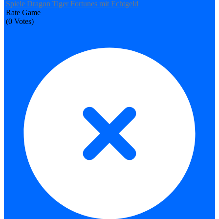
Spiele Dragon Tiger Fortunes mit Echtgeld
Rate Game
(
0
Votes)