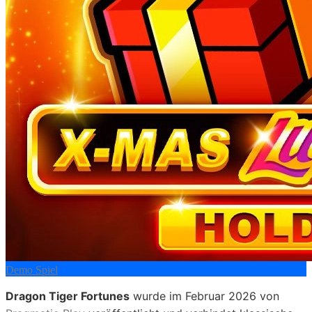
Demo Spiel
Dragon Tiger Fortunes
wurde im Februar 2026 von