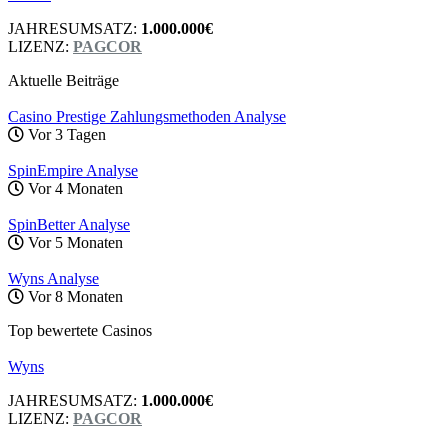
JAHRESUMSATZ:
1.000.000€
LIZENZ:
PAGCOR
Aktuelle Beiträge
Casino Prestige Zahlungsmethoden Analyse
Vor 3 Tagen
SpinEmpire Analyse
Vor 4 Monaten
SpinBetter Analyse
Vor 5 Monaten
Wyns Analyse
Vor 8 Monaten
Top bewertete Casinos
Wyns
JAHRESUMSATZ:
1.000.000€
LIZENZ:
PAGCOR