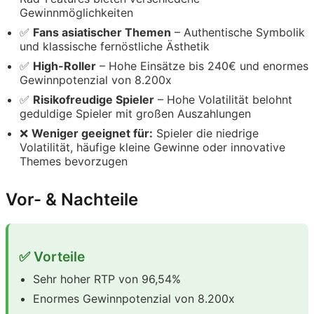
Gewinnmöglichkeiten
✅
Fans asiatischer Themen
– Authentische Symbolik
und klassische fernöstliche Ästhetik
✅
High-Roller
– Hohe Einsätze bis 240€ und enormes
Gewinnpotenzial von 8.200x
✅
Risikofreudige Spieler
– Hohe Volatilität belohnt
geduldige Spieler mit großen Auszahlungen
❌
Weniger geeignet für:
Spieler die niedrige
Volatilität, häufige kleine Gewinne oder innovative
Themes bevorzugen
Vor- & Nachteile
✅ Vorteile
Sehr hoher RTP von 96,54%
Enormes Gewinnpotenzial von 8.200x