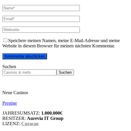
Speichere meinen Namen, meine E-Mail-Adresse und meine
Website in diesem Browser für meinen nächsten Kommentar.
Suchen
Suchen
Neue Casinos
Prestige
JAHRESUMSATZ:
1.000.000€
BESITZER:
Aurevia IT Group
LIZENZ:
Curacao