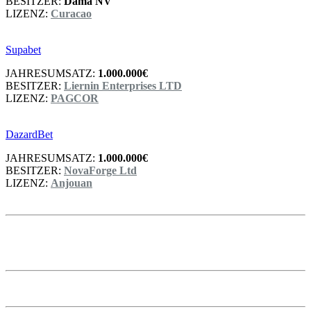
BESITZER:
Dama NV
LIZENZ:
Curacao
Supabet
JAHRESUMSATZ:
1.000.000€
BESITZER:
Liernin Enterprises LTD
LIZENZ:
PAGCOR
DazardBet
JAHRESUMSATZ:
1.000.000€
BESITZER:
NovaForge Ltd
LIZENZ:
Anjouan