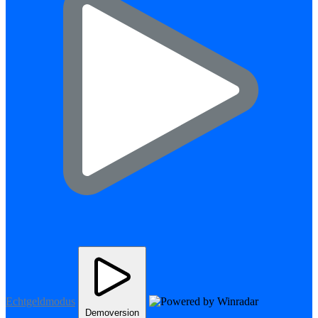
Echtgeldmodus
Demoversion