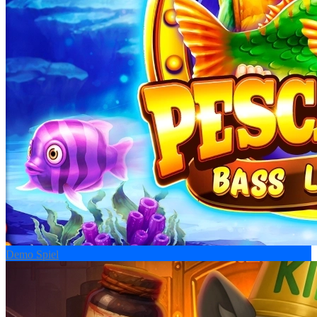
Demo Spiel