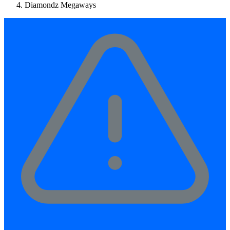
Diamondz Megaways