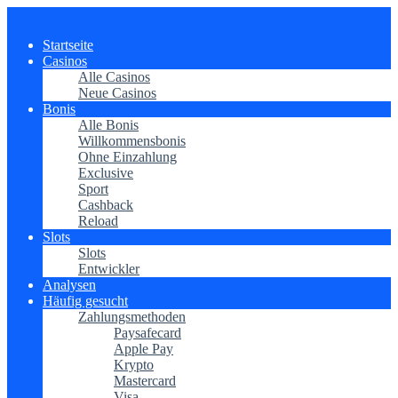
Startseite
Casinos
Alle Casinos
Neue Casinos
Bonis
Alle Bonis
Willkommensbonis
Ohne Einzahlung
Exclusive
Sport
Cashback
Reload
Slots
Slots
Entwickler
Analysen
Häufig gesucht
Zahlungsmethoden
Paysafecard
Apple Pay
Krypto
Mastercard
Visa