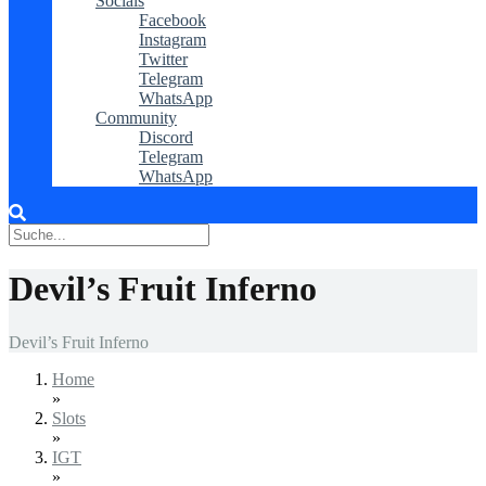
Socials
Facebook
Instagram
Twitter
Telegram
WhatsApp
Community
Discord
Telegram
WhatsApp
Devil’s Fruit Inferno
Devil’s Fruit Inferno
Home
»
Slots
»
IGT
»