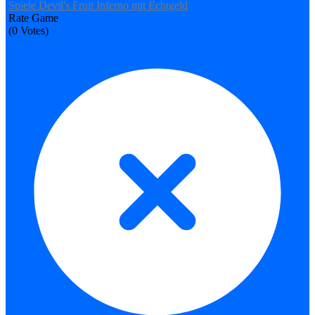
Spiele Devil's Fruit Inferno mit Echtgeld
Rate Game
(
0
Votes)