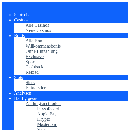
Startseite
Casinos
Alle Casinos
Neue Casinos
Bonis
Alle Bonis
Willkommensbonis
Ohne Einzahlung
Exclusive
Sport
Cashback
Reload
Slots
Slots
Entwickler
Analysen
Häufig gesucht
Zahlungsmethoden
Paysafecard
Apple Pay
Krypto
Mastercard
Visa