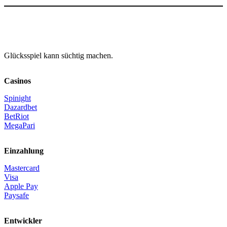
Glücksspiel kann süchtig machen.
Casinos
Spinight
Dazardbet
BetRiot
MegaPari
Einzahlung
Mastercard
Visa
Apple Pay
Paysafe
Entwickler