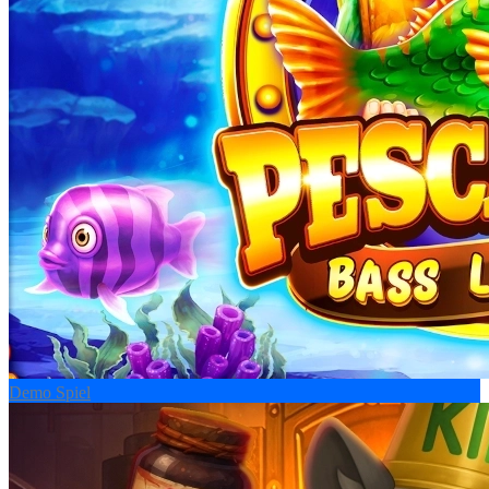
Demo Spiel