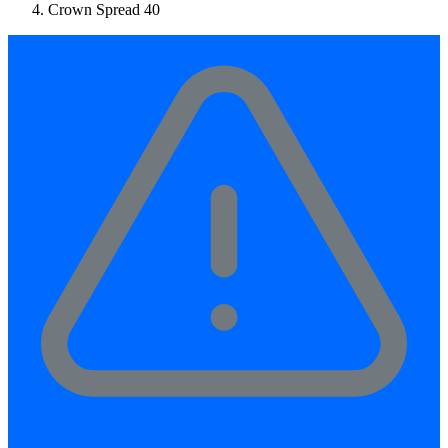
Crown Spread 40