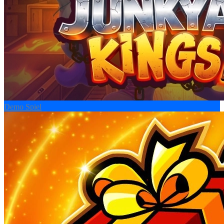
Demo Spiel