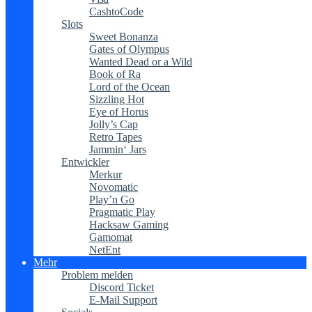
CashtoCode
Slots
Sweet Bonanza
Gates of Olympus
Wanted Dead or a Wild
Book of Ra
Lord of the Ocean
Sizzling Hot
Eye of Horus
Jolly’s Cap
Retro Tapes
Jammin‘ Jars
Entwickler
Merkur
Novomatic
Play’n Go
Pragmatic Play
Hacksaw Gaming
Gamomat
NetEnt
Mehr
Problem melden
Discord Ticket
E-Mail Support