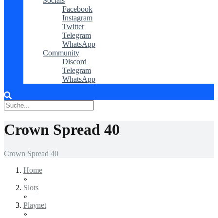
Socials
Facebook
Instagram
Twitter
Telegram
WhatsApp
Community
Discord
Telegram
WhatsApp
Crown Spread 40
Crown Spread 40
Home
»
Slots
»
Playnet
»