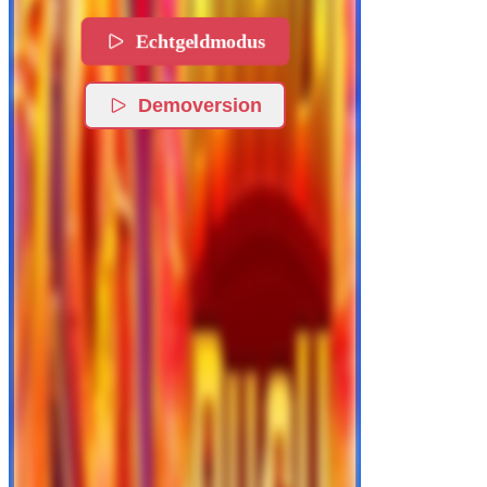
Echtgeldmodus
Demoversion