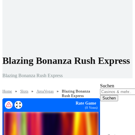
Facebook
Instagram
Twitter
Telegram
WhatsApp
Community
Discord
Telegram
WhatsApp
Blazing Bonanza Rush Express
Blazing Bonanza Rush Express
Suchen
Home
»
Slots
»
AreaVegas
»
Blazing Bonanza
Rush Express
Suchen
Rate Game
(
0
Votes)