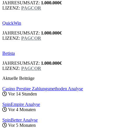
JAHRESUMSATZ:
1.000.000€
LIZENZ:
PAGCOR
QuickWin
JAHRESUMSATZ:
1.000.000€
LIZENZ:
PAGCOR
Betista
JAHRESUMSATZ:
1.000.000€
LIZENZ:
PAGCOR
Aktuelle Beiträge
Casino Prestige Zahlungsmethoden Analyse
Vor 14 Stunden
SpinEmpire Analyse
Vor 4 Monaten
SpinBetter Analyse
Vor 5 Monaten