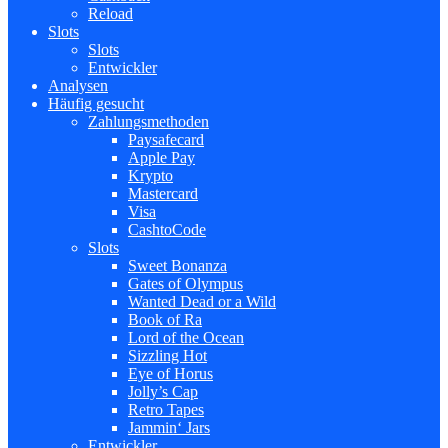
Reload
Slots
Slots
Entwickler
Analysen
Häufig gesucht
Zahlungsmethoden
Paysafecard
Apple Pay
Krypto
Mastercard
Visa
CashtoCode
Slots
Sweet Bonanza
Gates of Olympus
Wanted Dead or a Wild
Book of Ra
Lord of the Ocean
Sizzling Hot
Eye of Horus
Jolly’s Cap
Retro Tapes
Jammin‘ Jars
Entwickler