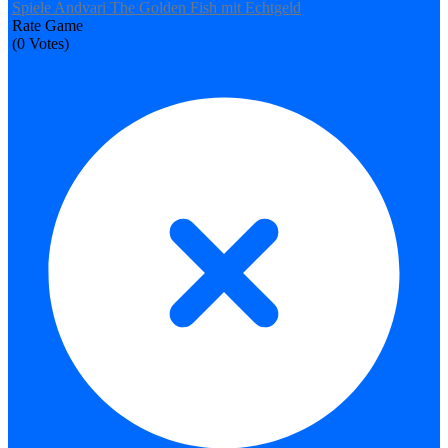
Spiele Andvari The Golden Fish mit Echtgeld
Rate Game
(
0
Votes)