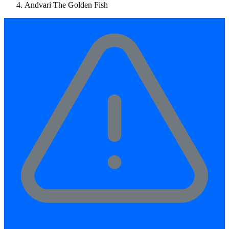
Andvari The Golden Fish