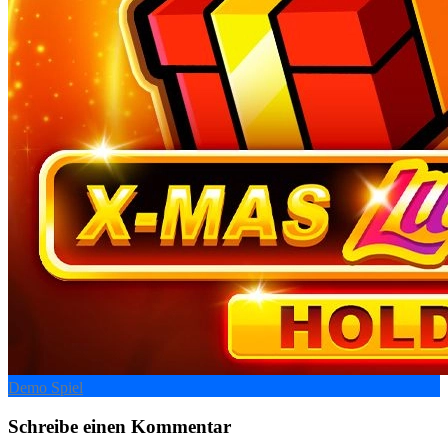
Demo Spiel
Schreibe einen Kommentar