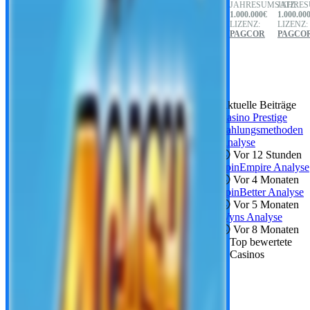
JAHRESUMSATZ:
JAHRES
1.000.000€
1.000.00
LIZENZ:
LIZENZ:
PAGCOR
PAGCO
Aktuelle Beiträge
Casino Prestige
Zahlungsmethoden
Analyse
Vor 12 Stunden
SpinEmpire Analyse
Vor 4 Monaten
SpinBetter Analyse
Vor 5 Monaten
Wyns Analyse
Vor 8 Monaten
Top bewertete
Casinos