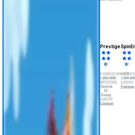
Prestige
SpinE
JAHRESUMSATZ:
JAHRES
1.000.000€
1.000.00
BESITZER:
LIZENZ:
Aurevia
Curacao
IT
Group
LIZENZ:
Curacao