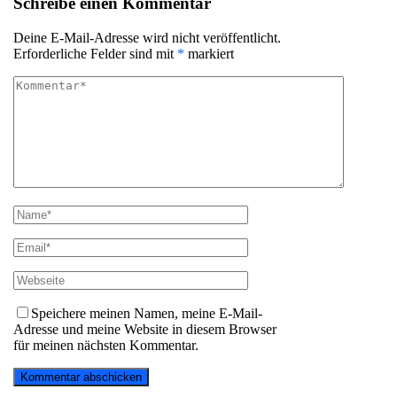
Schreibe einen Kommentar
Deine E-Mail-Adresse wird nicht veröffentlicht.
Erforderliche Felder sind mit
*
markiert
Speichere meinen Namen, meine E-Mail-
Adresse und meine Website in diesem Browser
für meinen nächsten Kommentar.