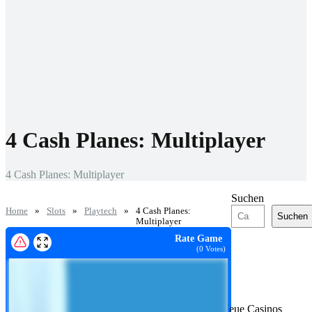
Facebook
Instagram
Twitter
Telegram
WhatsApp
Community
Discord
Telegram
WhatsApp
4 Cash Planes: Multiplayer
4 Cash Planes: Multiplayer
Suchen
Home
»
Slots
»
Playtech
»
4 Cash Planes:
Suchen
Multiplayer
Rate Game
(
0
Votes)
Neue Casinos