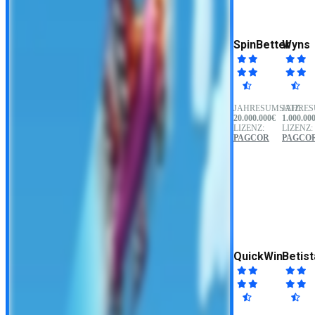
SpinBetter
Wyns
JAHRESUMSATZ:
JAHRES
20.000.000€
1.000.00
LIZENZ:
LIZENZ:
PAGCOR
PAGCO
QuickWin
Betist