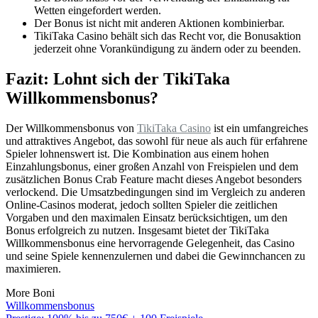
Wetten eingefordert werden.
Der Bonus ist nicht mit anderen Aktionen kombinierbar.
TikiTaka Casino behält sich das Recht vor, die Bonusaktion
jederzeit ohne Vorankündigung zu ändern oder zu beenden.
Fazit: Lohnt sich der TikiTaka
Willkommensbonus?
Der Willkommensbonus von
TikiTaka Casino
ist ein umfangreiches
und attraktives Angebot, das sowohl für neue als auch für erfahrene
Spieler lohnenswert ist. Die Kombination aus einem hohen
Einzahlungsbonus, einer großen Anzahl von Freispielen und dem
zusätzlichen Bonus Crab Feature macht dieses Angebot besonders
verlockend. Die Umsatzbedingungen sind im Vergleich zu anderen
Online-Casinos moderat, jedoch sollten Spieler die zeitlichen
Vorgaben und den maximalen Einsatz berücksichtigen, um den
Bonus erfolgreich zu nutzen. Insgesamt bietet der TikiTaka
Willkommensbonus eine hervorragende Gelegenheit, das Casino
und seine Spiele kennenzulernen und dabei die Gewinnchancen zu
maximieren.
More Boni
Willkommensbonus