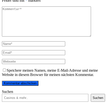
Felder sind mit
*
markiert
Speichere meinen Namen, meine E-Mail-Adresse und meine
Website in diesem Browser für meinen nächsten Kommentar.
Suchen
Suchen