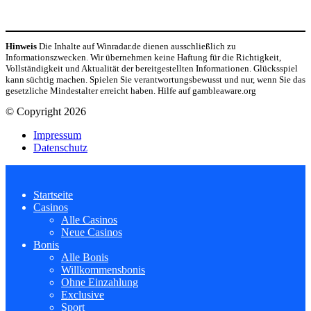
Hinweis
Die Inhalte auf Winradar.de dienen ausschließlich zu
Informationszwecken. Wir übernehmen keine Haftung für die Richtigkeit,
Vollständigkeit und Aktualität der bereitgestellten Informationen. Glücksspiel
kann süchtig machen. Spielen Sie verantwortungsbewusst und nur, wenn Sie das
gesetzliche Mindestalter erreicht haben. Hilfe auf gambleaware.org
© Copyright 2026
Impressum
Datenschutz
Startseite
Casinos
Alle Casinos
Neue Casinos
Bonis
Alle Bonis
Willkommensbonis
Ohne Einzahlung
Exclusive
Sport