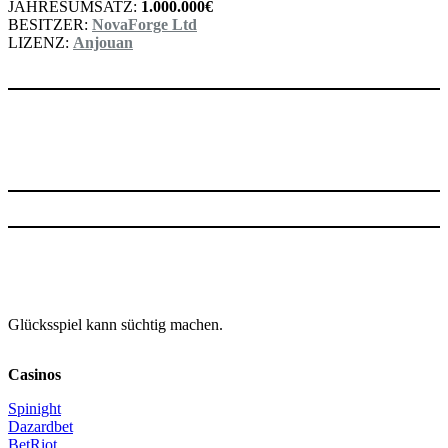
JAHRESUMSATZ:
1.000.000€
BESITZER:
NovaForge Ltd
LIZENZ:
Anjouan
Glücksspiel kann süchtig machen.
Casinos
Spinight
Dazardbet
BetRiot