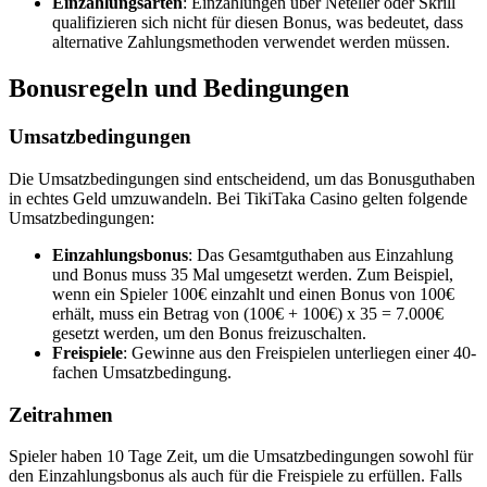
Einzahlungsarten
: Einzahlungen über Neteller oder Skrill
qualifizieren sich nicht für diesen Bonus, was bedeutet, dass
alternative Zahlungsmethoden verwendet werden müssen.
Bonusregeln und Bedingungen
Umsatzbedingungen
Die Umsatzbedingungen sind entscheidend, um das Bonusguthaben
in echtes Geld umzuwandeln. Bei TikiTaka Casino gelten folgende
Umsatzbedingungen:
Einzahlungsbonus
: Das Gesamtguthaben aus Einzahlung
und Bonus muss 35 Mal umgesetzt werden. Zum Beispiel,
wenn ein Spieler 100€ einzahlt und einen Bonus von 100€
erhält, muss ein Betrag von (100€ + 100€) x 35 = 7.000€
gesetzt werden, um den Bonus freizuschalten.
Freispiele
: Gewinne aus den Freispielen unterliegen einer 40-
fachen Umsatzbedingung.
Zeitrahmen
Spieler haben 10 Tage Zeit, um die Umsatzbedingungen sowohl für
den Einzahlungsbonus als auch für die Freispiele zu erfüllen. Falls