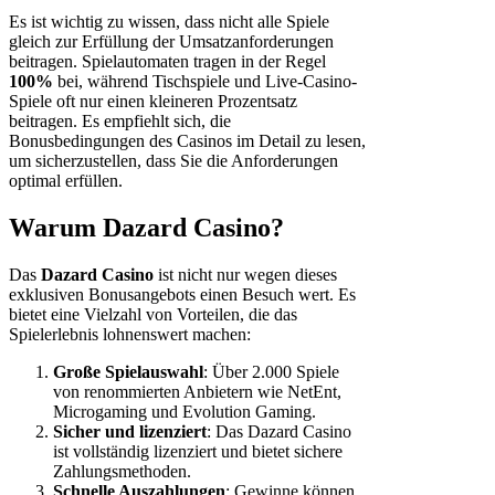
Es ist wichtig zu wissen, dass nicht alle Spiele
gleich zur Erfüllung der Umsatzanforderungen
beitragen. Spielautomaten tragen in der Regel
100%
bei, während Tischspiele und Live-Casino-
Spiele oft nur einen kleineren Prozentsatz
beitragen. Es empfiehlt sich, die
Bonusbedingungen des Casinos im Detail zu lesen,
um sicherzustellen, dass Sie die Anforderungen
optimal erfüllen.
Warum Dazard Casino?
Das
Dazard Casino
ist nicht nur wegen dieses
exklusiven Bonusangebots einen Besuch wert. Es
bietet eine Vielzahl von Vorteilen, die das
Spielerlebnis lohnenswert machen:
Große Spielauswahl
: Über 2.000 Spiele
von renommierten Anbietern wie NetEnt,
Microgaming und Evolution Gaming.
Sicher und lizenziert
: Das Dazard Casino
ist vollständig lizenziert und bietet sichere
Zahlungsmethoden.
Schnelle Auszahlungen
: Gewinne können