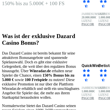
150% bis zu 5.000€ + 100 FS
JAHRESUMSATZ:
JAHRES
20.000.000€
1.000.00
LIZENZ:
LIZENZ:
PAGCOR
PAGCO
Was ist der exklusive Dazard
Casino Bonus?
Das Dazard Casino ist bereits bekannt für seine
attraktiven Bonusangebote und spannende
Spielauswahl. Doch es gibt eine exklusive
QuickWin
Betist
Gelegenheit, die weit über den regulären Bonus
hinausgeht. Über
Winradar.de
erhalten neue
Spieler die Chance, einen
150% Bonus bis zu
5.000 €
sowie
100 Freispiele
zu nutzen! Diese
exklusive Promotion ist nur über die Plattform
JAHRESUMSATZ:
JAHRES
Winradar.de erhältlich und stellt ein unschlagbares
1.000.000€
1.000.00
Angebot für Spieler dar, die mehr aus ihrem
LIZENZ:
LIZENZ:
Startkapital herausholen wollen.
PAGCOR
PAGCO
Normalerweise bietet das Dazard Casino seinen