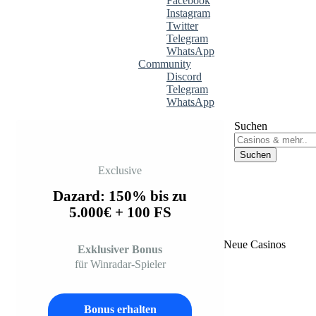
Facebook
Instagram
Twitter
Telegram
WhatsApp
Community
Discord
Telegram
WhatsApp
Suchen
Suchen
Exclusive
Dazard: 150% bis zu
5.000€ + 100 FS
Neue Casinos
Exklusiver Bonus
für Winradar-Spieler
Bonus erhalten