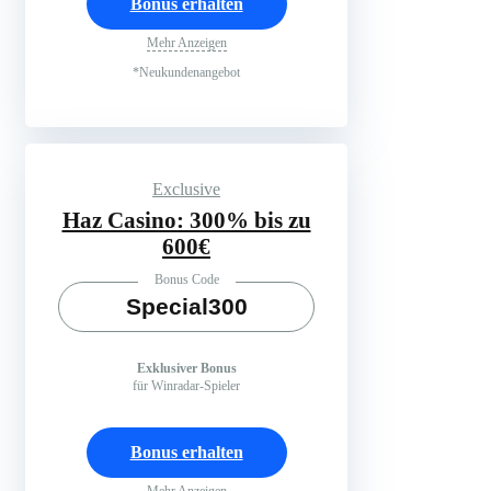
Bonus erhalten
Mehr Anzeigen
*Neukundenangebot
Exclusive
Haz Casino: 300% bis zu
600€
Bonus Code
Special300
Exklusiver Bonus
für Winradar-Spieler
Bonus erhalten
Mehr Anzeigen