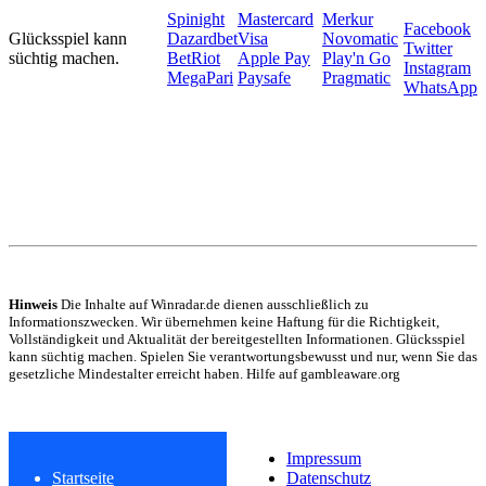
Spinight
Mastercard
Merkur
Facebook
Glücksspiel kann
Dazardbet
Visa
Novomatic
Twitter
süchtig machen.
BetRiot
Apple Pay
Play'n Go
Instagram
MegaPari
Paysafe
Pragmatic
WhatsApp
Hinweis
Die Inhalte auf Winradar.de dienen ausschließlich zu
Informationszwecken. Wir übernehmen keine Haftung für die Richtigkeit,
Vollständigkeit und Aktualität der bereitgestellten Informationen. Glücksspiel
kann süchtig machen. Spielen Sie verantwortungsbewusst und nur, wenn Sie das
gesetzliche Mindestalter erreicht haben. Hilfe auf gambleaware.org
© Copyright 2026
Impressum
Startseite
Datenschutz