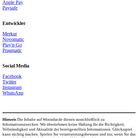
Apple Pay
Paysafe
Entwickler
Merkur
Novomatic
Play'n Go
Pragmatic
Social Media
Facebook
Twitter
Instagram
WhatsApp
Hinweis
Die Inhalte auf Winradar.de dienen ausschließlich zu
Informationszwecken. Wir übernehmen keine Haftung für die Richtigkeit,
Vollständigkeit und Aktualität der bereitgestellten Informationen. Glücksspiel
kann süchtig machen. Spielen Sie verantwortungsbewusst und nur, wenn Sie das