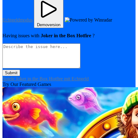
Echtgeldmodus
Demoversion
Having issues with
Joker in the Box Hotfire
?
Submit
Spiele Joker in the Box Hotfire mit Echtgeld
Try Our Featured Games