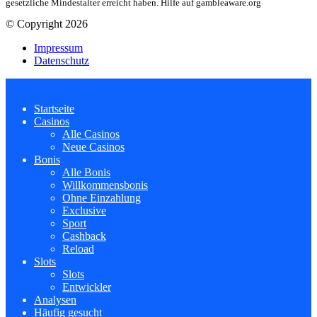
gesetzliche Mindestalter erreicht haben. Hilfe auf gambleaware.org
© Copyright 2026
Impressum
Datenschutz
Startseite
Casinos
Alle Casinos
Neue Casinos
Bonis
Alle Bonis
Willkommensbonis
Ohne Einzahlung
Exclusive
Sport
Cashback
Reload
Slots
Slots
Entwickler
Analysen
Häufig gesucht