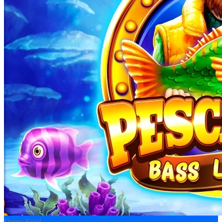
Demo Spiel