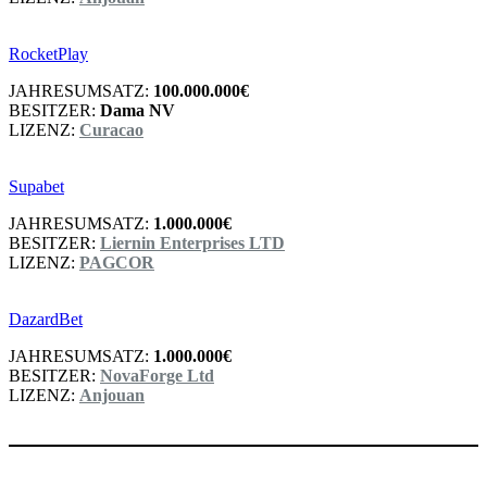
RocketPlay
JAHRESUMSATZ:
100.000.000€
BESITZER:
Dama NV
LIZENZ:
Curacao
Supabet
JAHRESUMSATZ:
1.000.000€
BESITZER:
Liernin Enterprises LTD
LIZENZ:
PAGCOR
DazardBet
JAHRESUMSATZ:
1.000.000€
BESITZER:
NovaForge Ltd
LIZENZ:
Anjouan