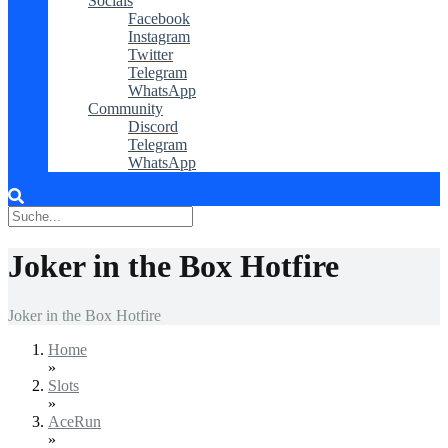
Socials
Facebook
Instagram
Twitter
Telegram
WhatsApp
Community
Discord
Telegram
WhatsApp
Joker in the Box Hotfire
Joker in the Box Hotfire
Home
»
Slots
»
AceRun
»