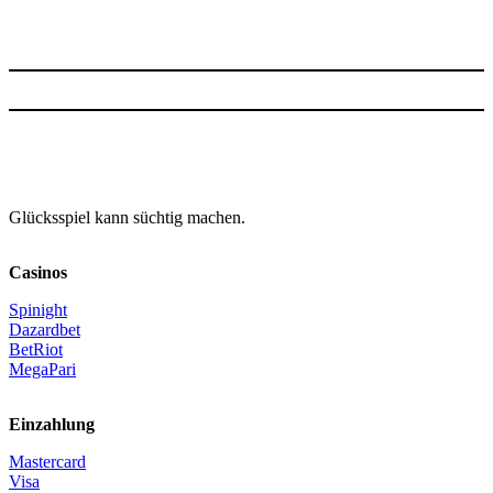
Glücksspiel kann süchtig machen.
Casinos
Spinight
Dazardbet
BetRiot
MegaPari
Einzahlung
Mastercard
Visa