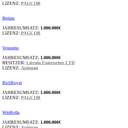
LIZENZ:
PAGCOR
Betista
JAHRESUMSATZ:
1.000.000€
LIZENZ:
PAGCOR
Vegasino
JAHRESUMSATZ:
1.000.000€
BESITZER:
Liernin Enterprises LTD
LIZENZ:
Anjouan
RichRoyal
JAHRESUMSATZ:
1.000.000€
LIZENZ:
PAGCOR
WinRolla
JAHRESUMSATZ:
1.000.000€
LIZENZ:
Anjouan