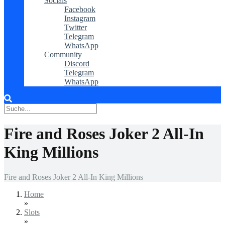
Socials
Facebook
Instagram
Twitter
Telegram
WhatsApp
Community
Discord
Telegram
WhatsApp
Fire and Roses Joker 2 All-In
King Millions
Fire and Roses Joker 2 All-In King Millions
Home
»
Slots
»