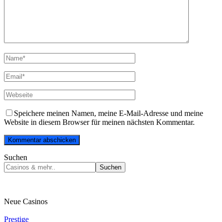
Speichere meinen Namen, meine E-Mail-Adresse und meine
Website in diesem Browser für meinen nächsten Kommentar.
Suchen
Suchen
Neue Casinos
Prestige