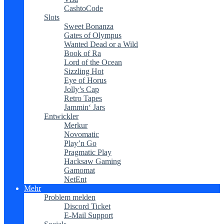
CashtoCode
Slots
Sweet Bonanza
Gates of Olympus
Wanted Dead or a Wild
Book of Ra
Lord of the Ocean
Sizzling Hot
Eye of Horus
Jolly’s Cap
Retro Tapes
Jammin‘ Jars
Entwickler
Merkur
Novomatic
Play’n Go
Pragmatic Play
Hacksaw Gaming
Gamomat
NetEnt
Mehr
Problem melden
Discord Ticket
E-Mail Support