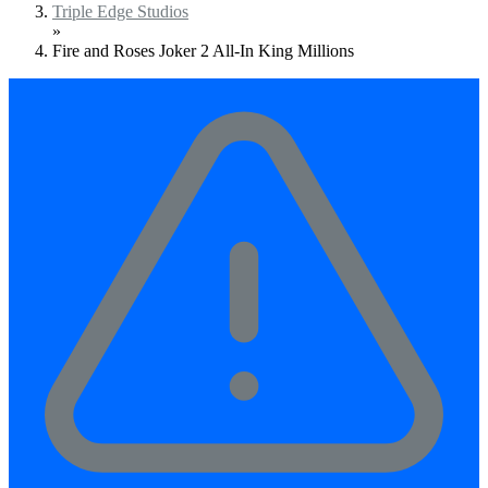
Triple Edge Studios
»
Fire and Roses Joker 2 All-In King Millions