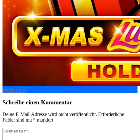
Demo Spiel
Schreibe einen Kommentar
Deine E-Mail-Adresse wird nicht veröffentlicht.
Erforderliche
Felder sind mit
*
markiert