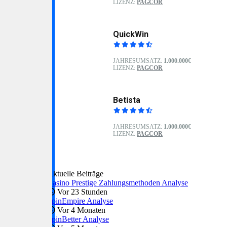
LIZENZ:
PAGCOR
QuickWin
JAHRESUMSATZ:
1.000.000€
LIZENZ:
PAGCOR
Betista
JAHRESUMSATZ:
1.000.000€
LIZENZ:
PAGCOR
Aktuelle Beiträge
Casino Prestige Zahlungsmethoden Analyse
Vor 23 Stunden
SpinEmpire Analyse
Vor 4 Monaten
SpinBetter Analyse