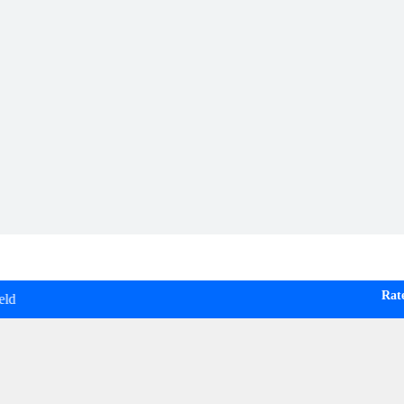
Facebook
Instagram
Twitter
Telegram
WhatsApp
munity
Discord
Telegram
WhatsApp
Rat