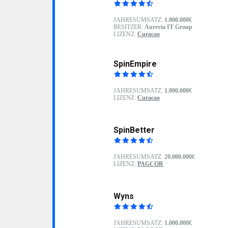
JAHRESUMSATZ:
1.000.000€
BESITZER:
Aurevia IT Group
LIZENZ:
Curacao
SpinEmpire
JAHRESUMSATZ:
1.000.000€
LIZENZ:
Curacao
SpinBetter
JAHRESUMSATZ:
20.000.000€
LIZENZ:
PAGCOR
Wyns
JAHRESUMSATZ:
1.000.000€