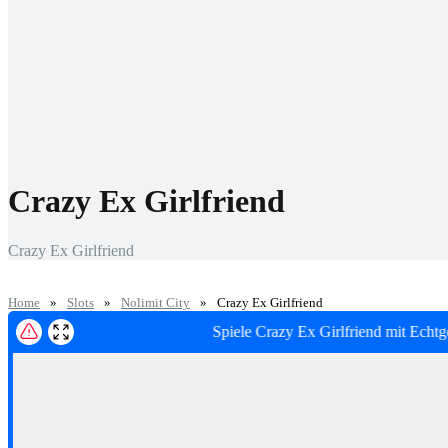
Com
Crazy Ex Girlfriend
Crazy Ex Girlfriend
Home
»
Slots
»
Nolimit City
»
Crazy Ex Girlfriend
Spiele Crazy Ex Girlfriend mit Echtgeld