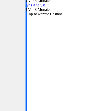
Vor 5 Monaten
Wyns Analyse
Vor 8 Monaten
Top bewertete Casinos