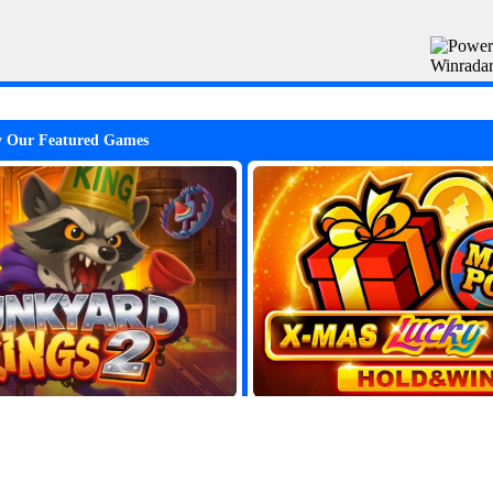
y Our Featured Games
er sind mit
*
markiert