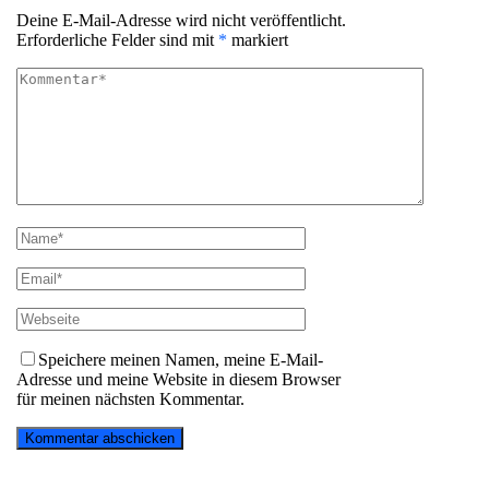
Deine E-Mail-Adresse wird nicht veröffentlicht.
Erforderliche Felder sind mit
*
markiert
Speichere meinen Namen, meine E-Mail-
Adresse und meine Website in diesem Browser
für meinen nächsten Kommentar.