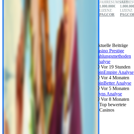
JAHRESUMSATZ:
JAHRES
1.000.000€
1.000.00
LIZENZ:
LIZENZ:
PAGCOR
PAGCO
Aktuelle Beiträge
Casino Prestige
Zahlungsmethoden
Analyse
Vor 19 Stunden
SpinEmpire Analyse
Vor 4 Monaten
SpinBetter Analyse
Vor 5 Monaten
Wyns Analyse
Vor 8 Monaten
Top bewertete
Casinos