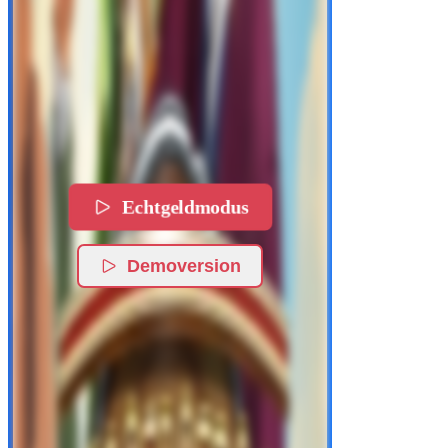
Echtgeldmodus
Demoversion