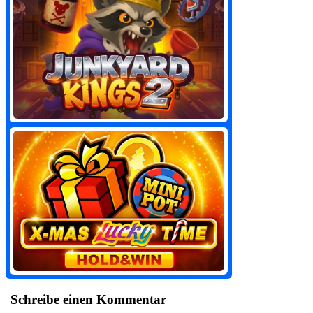
Schreibe einen Kommentar