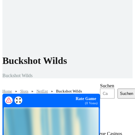
Facebook
Instagram
Twitter
Telegram
WhatsApp
Community
Discord
Telegram
WhatsApp
Buckshot Wilds
Buckshot Wilds
Suchen
Home
»
Slots
»
NetEnt
»
Buckshot Wilds
Suchen
Rate Game
(
0
Votes)
Neue Casinos