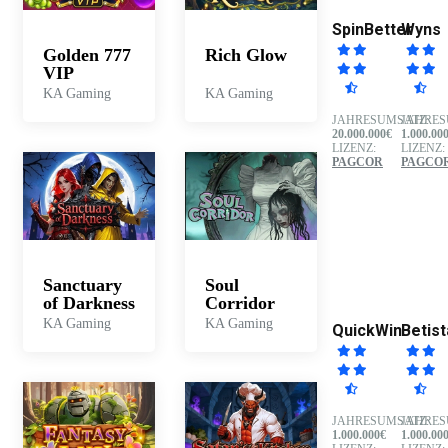
SpinBetter
Wyns
Golden 777
Rich Glow
VIP
KA Gaming
KA Gaming
JAHRESUMSATZ:
JAHRES
20.000.000€
1.000.00
LIZENZ:
LIZENZ:
PAGCOR
PAGCO
Sanctuary
Soul
of Darkness
Corridor
KA Gaming
KA Gaming
QuickWin
Betist
JAHRESUMSATZ:
JAHRES
1.000.000€
1.000.00