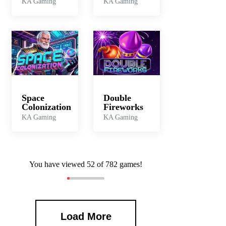
KA Gaming
KA Gaming
Space
Double
Colonization
Fireworks
KA Gaming
KA Gaming
You have viewed
52
of
782
games!
Load More