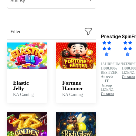
Filter
Prestige
SpinE
JAHRESUMSATZ:
JAHRES
1.000.000€
1.000.00
BESITZER:
LIZENZ:
Aurevia
Curacao
IT
Elastic
Fortune
Group
Jelly
Hammer
LIZENZ:
Curacao
KA Gaming
KA Gaming