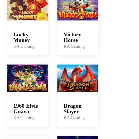
Lucky
Victory
Money
Horse
KA Gaming
KA Gaming
1960 Elvis
Dragon
Guava
Slayer
KA Gaming
KA Gaming