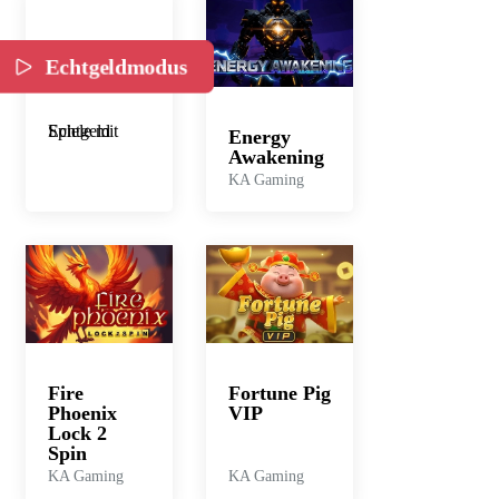
Echtgeldmodus
Spiele mit Echtgeld
Energy
Awakening
KA Gaming
Fire
Fortune Pig
Phoenix
VIP
Lock 2
Spin
KA Gaming
KA Gaming