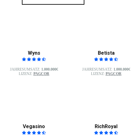
Wyns
Betista
JAHRESUMSATZ:
1.000.000€
JAHRESUMSATZ:
1.000.000€
LIZENZ:
PAGCOR
LIZENZ:
PAGCOR
Vegasino
RichRoyal