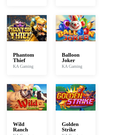
Phantom
Balloon
Thief
Joker
KA Gaming
KA Gaming
Wild
Golden
Ranch
Strike