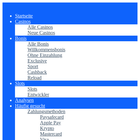
Startseite
Casinos
Alle Casinos
Neue Casinos
Bonis
Alle Bonis
Willkommensbonis
Ohne Einzahlung
Exclusive
Sport
Cashback
Reload
Slots
Slots
Entwickler
Analysen
Häufig gesucht
Zahlungsmethoden
Paysafecard
Apple Pay
Krypto
Mastercard
Visa