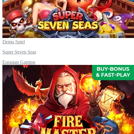
Demo Spiel
Super Seven Seas
Eurasian Gaming