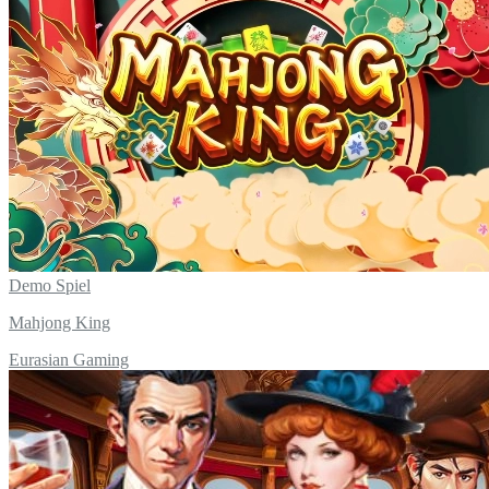
Demo Spiel
Mahjong King
Eurasian Gaming