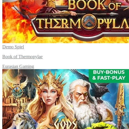
Demo Spiel
Book of Thermopylae
Eurasian Gaming