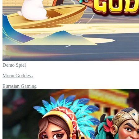
Demo Spiel
Moon Goddess
Eurasian Gaming