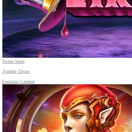
Demo Spiel
Zombie Zircus
Eurasian Gaming