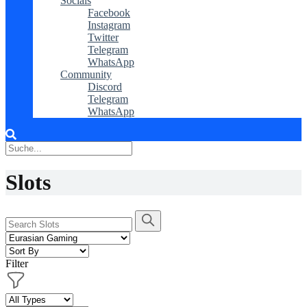
Socials
Facebook
Instagram
Twitter
Telegram
WhatsApp
Community
Discord
Telegram
WhatsApp
Slots
Filter