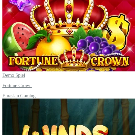
Demo Spiel
Fortune Crown
Eurasian Gaming