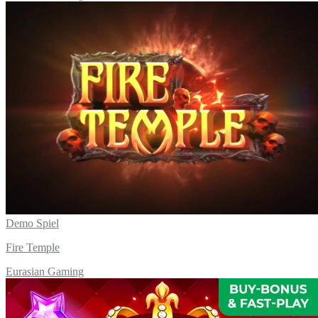
Demo Spiel
Fire Temple
Eurasian Gaming