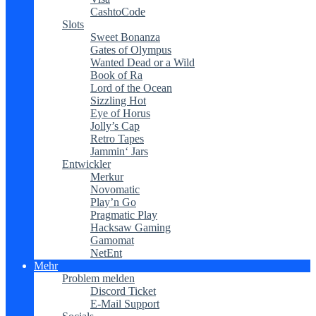
CashtoCode
Slots
Sweet Bonanza
Gates of Olympus
Wanted Dead or a Wild
Book of Ra
Lord of the Ocean
Sizzling Hot
Eye of Horus
Jolly’s Cap
Retro Tapes
Jammin‘ Jars
Entwickler
Merkur
Novomatic
Play’n Go
Pragmatic Play
Hacksaw Gaming
Gamomat
NetEnt
Mehr
Problem melden
Discord Ticket
E-Mail Support