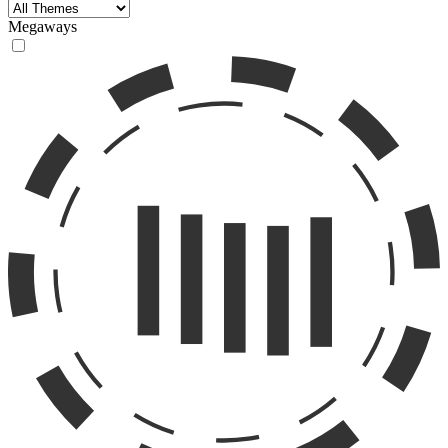
Megaways