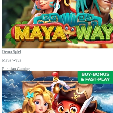
Demo Spiel
Maya Ways
Eurasian Gaming