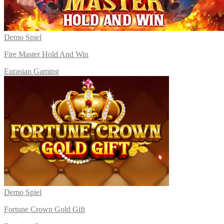
Demo Spiel
Fire Master Hold And Win
Eurasian Gaming
Demo Spiel
Fortune Crown Gold Gift