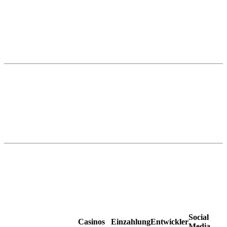
Social
Casinos
Einzahlung
Entwickler
Media