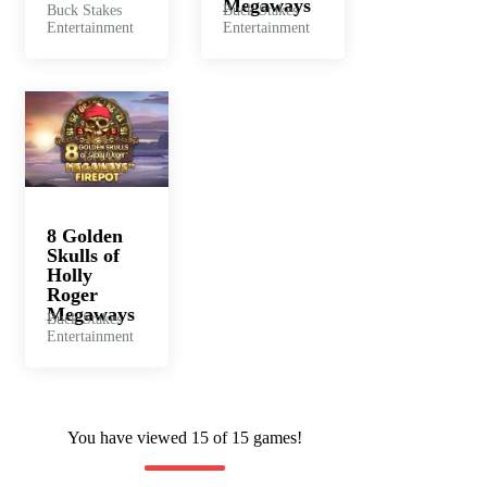
Megaways
Buck Stakes
Buck Stakes
Entertainment
Entertainment
8 Golden
Skulls of
Holly
Roger
Megaways
Buck Stakes
Entertainment
You have viewed
15
of
15
games!