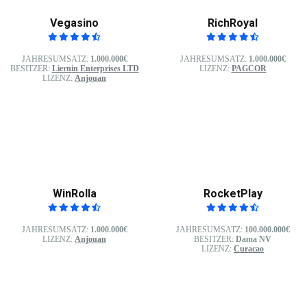
Vegasino
RichRoyal
JAHRESUMSATZ:
1.000.000€
JAHRESUMSATZ:
1.000.000€
BESITZER:
Liernin Enterprises LTD
LIZENZ:
PAGCOR
LIZENZ:
Anjouan
WinRolla
RocketPlay
JAHRESUMSATZ:
1.000.000€
JAHRESUMSATZ:
100.000.000€
LIZENZ:
Anjouan
BESITZER:
Dama NV
LIZENZ:
Curacao