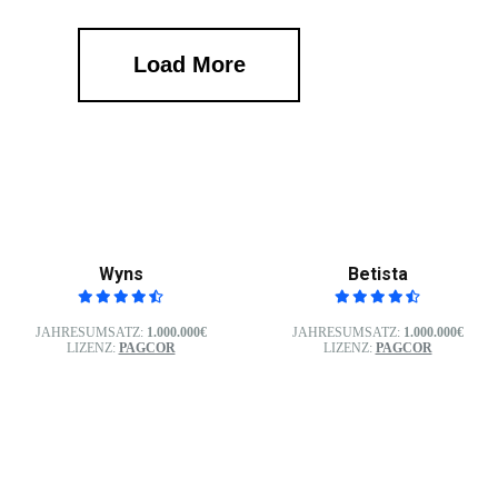
Load More
Wyns
Betista
JAHRESUMSATZ:
1.000.000€
JAHRESUMSATZ:
1.000.000€
LIZENZ:
PAGCOR
LIZENZ:
PAGCOR