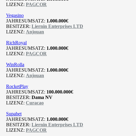
LIZENZ:
PAGCOR
Vegasino
JAHRESUMSATZ:
1.000.000€
BESITZER:
Liernin Enterprises LTD
LIZENZ:
Anjouan
RichRoyal
JAHRESUMSATZ:
1.000.000€
LIZENZ:
PAGCOR
WinRolla
JAHRESUMSATZ:
1.000.000€
LIZENZ:
Anjouan
RocketPlay
JAHRESUMSATZ:
100.000.000€
BESITZER:
Dama NV
LIZENZ:
Curacao
Supabet
JAHRESUMSATZ:
1.000.000€
BESITZER:
Liernin Enterprises LTD
LIZENZ:
PAGCOR