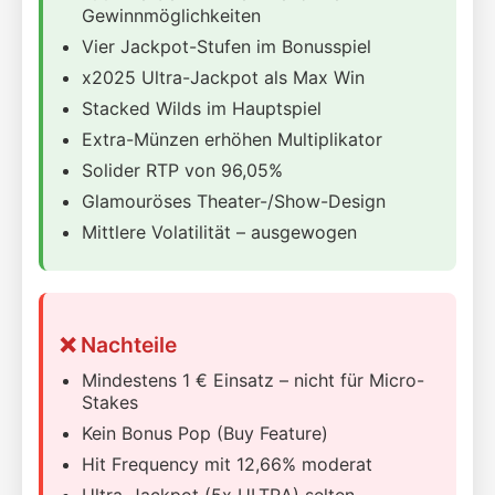
Gewinnmöglichkeiten
Vier Jackpot-Stufen im Bonusspiel
x2025 Ultra-Jackpot als Max Win
Stacked Wilds im Hauptspiel
Extra-Münzen erhöhen Multiplikator
Solider RTP von 96,05%
Glamouröses Theater-/Show-Design
Mittlere Volatilität – ausgewogen
❌ Nachteile
Mindestens 1 € Einsatz – nicht für Micro-
Stakes
Kein Bonus Pop (Buy Feature)
Hit Frequency mit 12,66% moderat