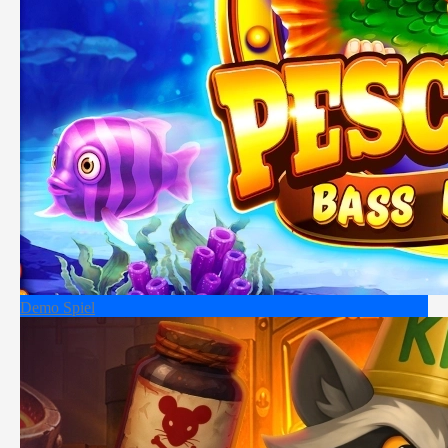
Demo Spiel