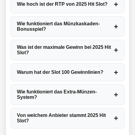
Wie hoch ist der RTP von 2025 Hit Slot?
Der RTP beträgt
96,05%
. Das entspricht
dem Branchendurchschnitt und bedeutet,
Wie funktioniert das Münzkaskaden-
Bonusspiel?
dass der Slot langfristig 96,05 Euro pro 100
Euro Einsatz zurückzahlt.
Das
Münzkaskaden-Bonusspiel
wird durch
Gold-Scatter-Münzen ausgelöst:
Was ist der maximale Gewinn bei 2025 Hit
Slot?
Ein Münzhaufen zerfällt und startet das
Der maximale Multiplikator liegt bei
x2025
Jackpot-Spiel
– dem Ultra-Jackpot. Dieser wird erreicht,
Warum hat der Slot 100 Gewinnlinien?
Die Walzen werden zu einem 5×3-Raster
wenn 5 ULTRA-Münzen im Bonusspiel
Münzsymbole (MIN, MID, MAX, ULTRA)
Die
100 festen Gewinnlinien
sind eines der
gesammelt werden. Zusätzliche ULTRA-
landen und bleiben fixiert
Hauptmerkmale von 2025 Hit Slot. Sie
Wie funktioniert das Extra-Münzen-
Münzen erhöhen den Multiplikator weiter!
5 gleiche Münzen = entsprechender
System?
bieten deutlich mehr Gewinnkombinationen
Jackpot
als typische Slots und sorgen für konstante
Wenn du im Bonus mehr als die benötigten
Extra-Münzen erhöhen den Multiplikator!
Action. In Kombination mit den Stacked
5 Münzen einer Art sammelst:
Von welchem Anbieter stammt 2025 Hit
Slot?
Wilds können alle 100 Linien gleichzeitig
1. Extra-Münze:
Verdoppelt den
gewinnen!
Endorphina
hat den Slot entwickelt. Das
Jackpot-Multiplikator