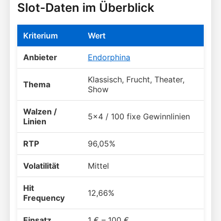
Slot-Daten im Überblick
Kriterium
Wert
Anbieter
Endorphina
Klassisch, Frucht, Theater,
Thema
Show
Walzen /
5×4 / 100 fixe Gewinnlinien
Linien
RTP
96,05%
Volatilität
Mittel
Hit
12,66%
Frequency
Einsatz
1 € – 100 €