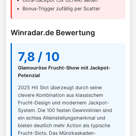
Ultra-Jackpot (5x ULTRA) selten
Bonus-Trigger zufällig per Scatter
Winradar.de Bewertung
7,8 / 10
Glamouröse Frucht-Show mit Jackpot-
Potenzial
2025 Hit Slot überzeugt durch seine
clevere Kombination aus klassischem
Frucht-Design und modernem Jackpot-
System. Die 100 festen Gewinnlinien sind
ein echtes Alleinstellungsmerkmal und
bieten deutlich mehr Action als typische
Frucht-Slots. Das Münzkaskaden-