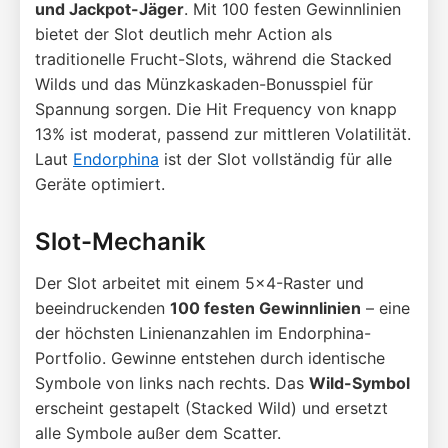
und Jackpot-Jäger
. Mit 100 festen Gewinnlinien
bietet der Slot deutlich mehr Action als
traditionelle Frucht-Slots, während die Stacked
Wilds und das Münzkaskaden-Bonusspiel für
Spannung sorgen. Die Hit Frequency von knapp
13% ist moderat, passend zur mittleren Volatilität.
Laut
Endorphina
ist der Slot vollständig für alle
Geräte optimiert.
Slot-Mechanik
Der Slot arbeitet mit einem 5×4-Raster und
beeindruckenden
100 festen Gewinnlinien
– eine
der höchsten Linienanzahlen im Endorphina-
Portfolio. Gewinne entstehen durch identische
Symbole von links nach rechts. Das
Wild-Symbol
erscheint gestapelt (Stacked Wild) und ersetzt
alle Symbole außer dem Scatter.