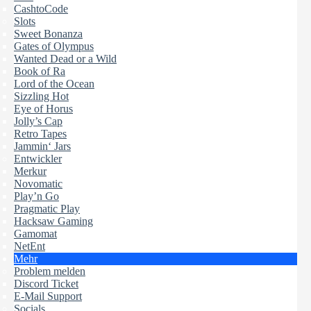
CashtoCode
Slots
Sweet Bonanza
Gates of Olympus
Wanted Dead or a Wild
Book of Ra
Lord of the Ocean
Sizzling Hot
Eye of Horus
Jolly’s Cap
Retro Tapes
Jammin‘ Jars
Entwickler
Merkur
Novomatic
Play’n Go
Pragmatic Play
Hacksaw Gaming
Gamomat
NetEnt
Mehr
Problem melden
Discord Ticket
E-Mail Support
Socials