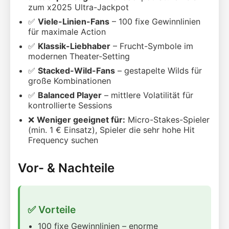
zum x2025 Ultra-Jackpot
✅
Viele-Linien-Fans
– 100 fixe Gewinnlinien
für maximale Action
✅
Klassik-Liebhaber
– Frucht-Symbole im
modernen Theater-Setting
✅
Stacked-Wild-Fans
– gestapelte Wilds für
große Kombinationen
✅
Balanced Player
– mittlere Volatilität für
kontrollierte Sessions
❌
Weniger geeignet für:
Micro-Stakes-Spieler
(min. 1 € Einsatz), Spieler die sehr hohe Hit
Frequency suchen
Vor- & Nachteile
✅ Vorteile
100 fixe Gewinnlinien – enorme