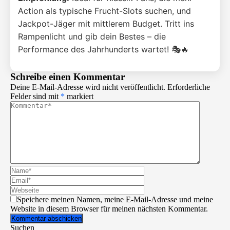
Action als typische Frucht-Slots suchen, und
Jackpot-Jäger mit mittlerem Budget. Tritt ins
Rampenlicht und gib dein Bestes – die
Performance des Jahrhunderts wartet! 🎭🔥
Schreibe einen Kommentar
Deine E-Mail-Adresse wird nicht veröffentlicht.
Erforderliche
Felder sind mit
*
markiert
Speichere meinen Namen, meine E-Mail-Adresse und meine
Website in diesem Browser für meinen nächsten Kommentar.
Suchen