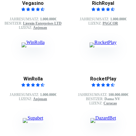
Vegasino
RichRoyal
JAHRESUMSATZ:
1.000.000€
JAHRESUMSATZ:
1.000.000€
BESITZER:
Liernin Enterprises LTD
LIZENZ:
PAGCOR
LIZENZ:
Anjouan
WinRolla
RocketPlay
JAHRESUMSATZ:
1.000.000€
JAHRESUMSATZ:
100.000.000€
LIZENZ:
Anjouan
BESITZER:
Dama NV
LIZENZ:
Curacao