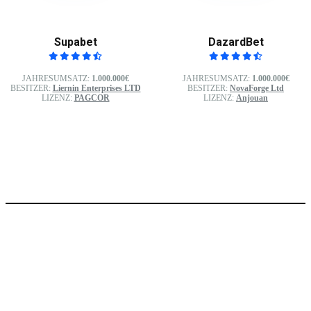
Supabet
DazardBet
JAHRESUMSATZ:
1.000.000€
JAHRESUMSATZ:
1.000.000€
BESITZER:
Liernin Enterprises LTD
BESITZER:
NovaForge Ltd
LIZENZ:
PAGCOR
LIZENZ:
Anjouan