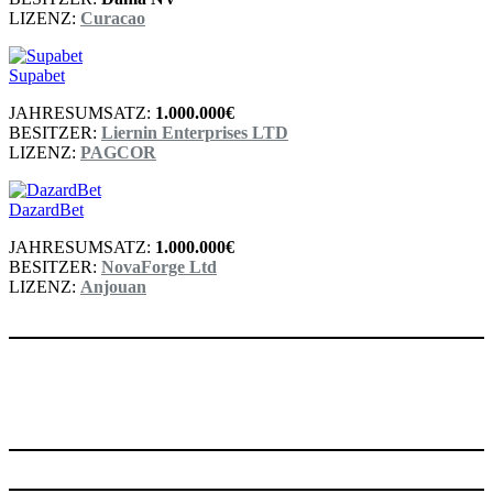
LIZENZ:
Curacao
Supabet
JAHRESUMSATZ:
1.000.000€
BESITZER:
Liernin Enterprises LTD
LIZENZ:
PAGCOR
DazardBet
JAHRESUMSATZ:
1.000.000€
BESITZER:
NovaForge Ltd
LIZENZ:
Anjouan