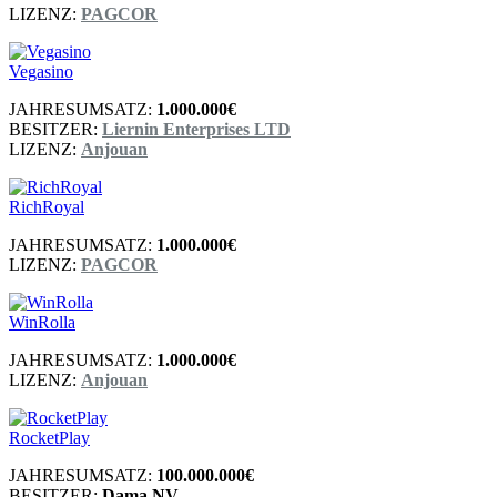
LIZENZ:
PAGCOR
Vegasino
JAHRESUMSATZ:
1.000.000€
BESITZER:
Liernin Enterprises LTD
LIZENZ:
Anjouan
RichRoyal
JAHRESUMSATZ:
1.000.000€
LIZENZ:
PAGCOR
WinRolla
JAHRESUMSATZ:
1.000.000€
LIZENZ:
Anjouan
RocketPlay
JAHRESUMSATZ:
100.000.000€
BESITZER:
Dama NV