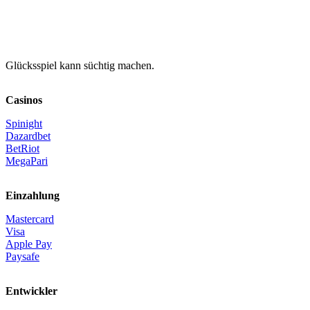
Glücksspiel kann süchtig machen.
Casinos
Spinight
Dazardbet
BetRiot
MegaPari
Einzahlung
Mastercard
Visa
Apple Pay
Paysafe
Entwickler