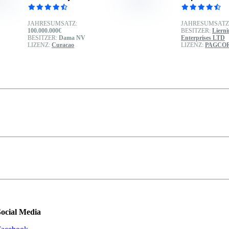
JAHRESUMSATZ:
JAHRESUMSATZ
100.000.000€
BESITZER:
Lierni
BESITZER:
Dama NV
Enterprises LTD
LIZENZ:
Curacao
LIZENZ:
PAGCO
Social Media