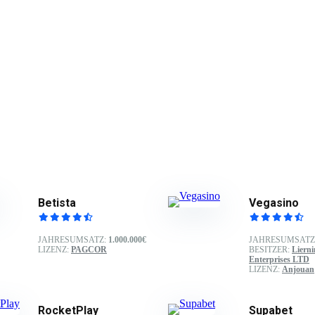
Betista
Vegasino
JAHRESUMSATZ:
1.000.000€
JAHRESUMSATZ
LIZENZ:
PAGCOR
BESITZER:
Lierni
Enterprises LTD
LIZENZ:
Anjouan
RocketPlay
Supabet