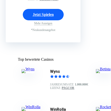
Jetzt Spielen
Mehr Anzeigen
*Neukundenangebot
Top bewertete Casinos
Wyns
JAHRESUMSATZ:
1.000.000€
LIZENZ:
PAGCOR
WinRolla