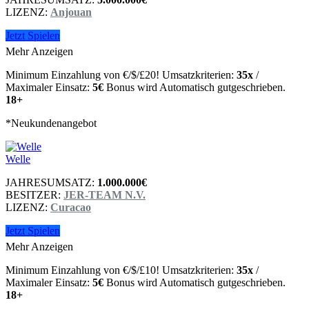
LIZENZ:
Anjouan
Jetzt Spielen
Mehr Anzeigen
Minimum Einzahlung von €/$/£20! Umsatzkriterien:
35x
/
Maximaler Einsatz:
5€
Bonus wird Automatisch gutgeschrieben.
18+
*Neukundenangebot
Welle
JAHRESUMSATZ:
1.000.000€
BESITZER:
JER-TEAM N.V.
LIZENZ:
Curacao
Jetzt Spielen
Mehr Anzeigen
Minimum Einzahlung von €/$/£10! Umsatzkriterien:
35x
/
Maximaler Einsatz:
5€
Bonus wird Automatisch gutgeschrieben.
18+