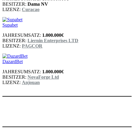
BESITZER:
Dama NV
LIZENZ:
Curacao
Supabet
JAHRESUMSATZ:
1.000.000€
BESITZER:
Liernin Enterprises LTD
LIZENZ:
PAGCOR
DazardBet
JAHRESUMSATZ:
1.000.000€
BESITZER:
NovaForge Ltd
LIZENZ:
Anjouan