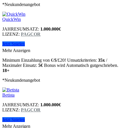
*Neukundenangebot
QuickWin
JAHRESUMSATZ:
1.000.000€
LIZENZ:
PAGCOR
Jetzt Spielen
Mehr Anzeigen
Minimum Einzahlung von €/$/£20! Umsatzkriterien:
35x
/
Maximaler Einsatz:
5€
Bonus wird Automatisch gutgeschrieben.
18+
*Neukundenangebot
Betista
JAHRESUMSATZ:
1.000.000€
LIZENZ:
PAGCOR
Jetzt Spielen
Mehr Anzeigen