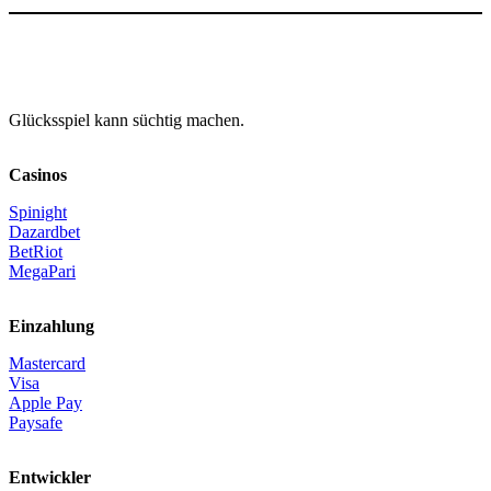
Glücksspiel kann süchtig machen.
Casinos
Spinight
Dazardbet
BetRiot
MegaPari
Einzahlung
Mastercard
Visa
Apple Pay
Paysafe
Entwickler