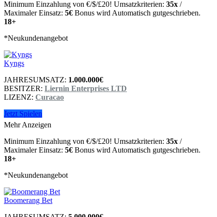
Minimum Einzahlung von €/$/£20! Umsatzkriterien:
35x
/
Maximaler Einsatz:
5€
Bonus wird Automatisch gutgeschrieben.
18+
*Neukundenangebot
Kyngs
JAHRESUMSATZ:
1.000.000€
BESITZER:
Liernin Enterprises LTD
LIZENZ:
Curacao
Jetzt Spielen
Mehr Anzeigen
Minimum Einzahlung von €/$/£20! Umsatzkriterien:
35x
/
Maximaler Einsatz:
5€
Bonus wird Automatisch gutgeschrieben.
18+
*Neukundenangebot
Boomerang Bet
JAHRESUMSATZ:
5.000.000€