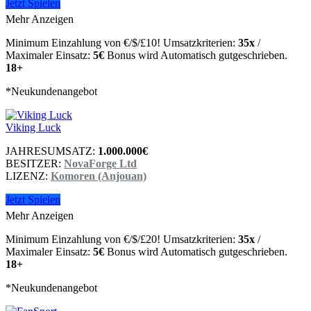
Jetzt Spielen
Mehr Anzeigen
Minimum Einzahlung von €/$/£10! Umsatzkriterien:
35x
/
Maximaler Einsatz:
5€
Bonus wird Automatisch gutgeschrieben.
18+
*Neukundenangebot
Viking Luck
JAHRESUMSATZ:
1.000.000€
BESITZER:
NovaForge Ltd
LIZENZ:
Komoren (Anjouan)
Jetzt Spielen
Mehr Anzeigen
Minimum Einzahlung von €/$/£20! Umsatzkriterien:
35x
/
Maximaler Einsatz:
5€
Bonus wird Automatisch gutgeschrieben.
18+
*Neukundenangebot