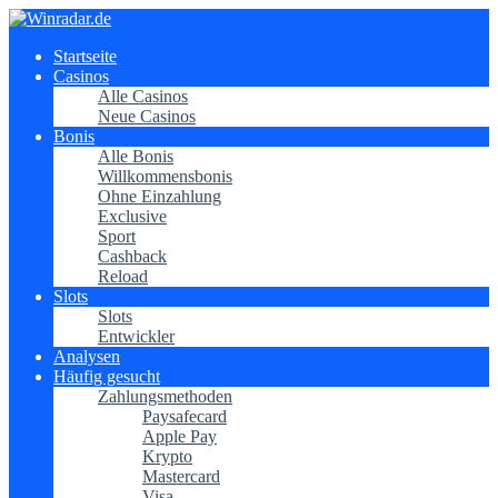
Startseite
Casinos
Alle Casinos
Neue Casinos
Bonis
Alle Bonis
Willkommensbonis
Ohne Einzahlung
Exclusive
Sport
Cashback
Reload
Slots
Slots
Entwickler
Analysen
Häufig gesucht
Zahlungsmethoden
Paysafecard
Apple Pay
Krypto
Mastercard
Visa