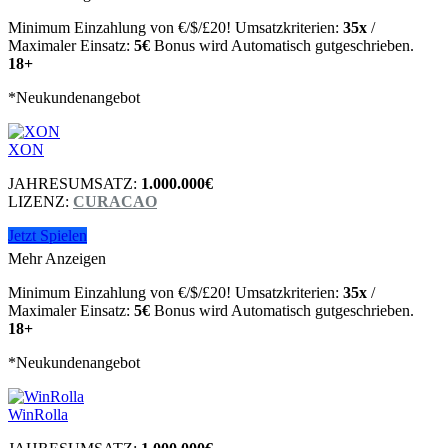
Minimum Einzahlung von €/$/£20! Umsatzkriterien:
35x
/
Maximaler Einsatz:
5€
Bonus wird Automatisch gutgeschrieben.
18+
*Neukundenangebot
XON
JAHRESUMSATZ:
1.000.000€
LIZENZ:
CURACAO
Jetzt Spielen
Mehr Anzeigen
Minimum Einzahlung von €/$/£20! Umsatzkriterien:
35x
/
Maximaler Einsatz:
5€
Bonus wird Automatisch gutgeschrieben.
18+
*Neukundenangebot
WinRolla