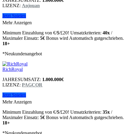
JAHRESUMSATZ:
1.000.000€
LIZENZ:
Anjouan
Jetzt Spielen
Mehr Anzeigen
Minimum Einzahlung von €/$/£20! Umsatzkriterien:
40x
/
Maximaler Einsatz:
5€
Bonus wird Automatisch gutgeschrieben.
18+
*Neukundenangebot
RichRoyal
JAHRESUMSATZ:
1.000.000€
LIZENZ:
PAGCOR
Jetzt Spielen
Mehr Anzeigen
Minimum Einzahlung von €/$/£20! Umsatzkriterien:
35x
/
Maximaler Einsatz:
5€
Bonus wird Automatisch gutgeschrieben.
18+
*Neukundenangebot