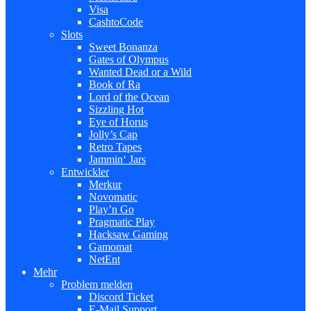
Visa
CashtoCode
Slots
Sweet Bonanza
Gates of Olympus
Wanted Dead or a Wild
Book of Ra
Lord of the Ocean
Sizzling Hot
Eye of Horus
Jolly’s Cap
Retro Tapes
Jammin‘ Jars
Entwickler
Merkur
Novomatic
Play’n Go
Pragmatic Play
Hacksaw Gaming
Gamomat
NetEnt
Mehr
Problem melden
Discord Ticket
E-Mail Support