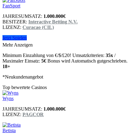
FanSport
JAHRESUMSATZ:
1.000.000€
BESITZER:
Interactive Betting N.V.
LIZENZ:
Curacao (CIL)
Jetzt Spielen
Mehr Anzeigen
Minimum Einzahlung von €/$/£20! Umsatzkriterien:
35x
/
Maximaler Einsatz:
5€
Bonus wird Automatisch gutgeschrieben.
18+
*Neukundenangebot
Top bewertete Casinos
Wyns
JAHRESUMSATZ:
1.000.000€
LIZENZ:
PAGCOR
Betista