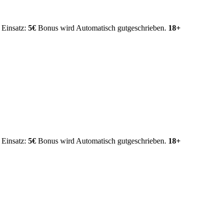
 Einsatz:
5€
Bonus wird Automatisch gutgeschrieben.
18+
 Einsatz:
5€
Bonus wird Automatisch gutgeschrieben.
18+