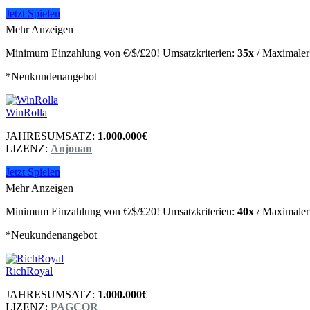
Jetzt Spielen
Mehr Anzeigen
Minimum Einzahlung von €/$/£20! Umsatzkriterien:
35x
/ Maximaler
*Neukundenangebot
WinRolla
JAHRESUMSATZ:
1.000.000€
LIZENZ:
Anjouan
Jetzt Spielen
Mehr Anzeigen
Minimum Einzahlung von €/$/£20! Umsatzkriterien:
40x
/ Maximaler
*Neukundenangebot
RichRoyal
JAHRESUMSATZ:
1.000.000€
LIZENZ:
PAGCOR