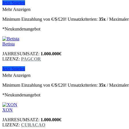
Jetzt Spielen
Mehr Anzeigen
Minimum Einzahlung von €/$/£20! Umsatzkriterien:
35x
/ Maximaler
*Neukundenangebot
Betista
JAHRESUMSATZ:
1.000.000€
LIZENZ:
PAGCOR
Jetzt Spielen
Mehr Anzeigen
Minimum Einzahlung von €/$/£20! Umsatzkriterien:
35x
/ Maximaler
*Neukundenangebot
XON
JAHRESUMSATZ:
1.000.000€
LIZENZ:
CURACAO