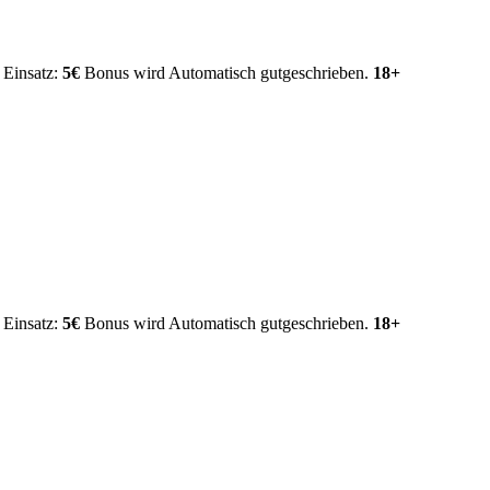
 Einsatz:
5€
Bonus wird Automatisch gutgeschrieben.
18+
 Einsatz:
5€
Bonus wird Automatisch gutgeschrieben.
18+