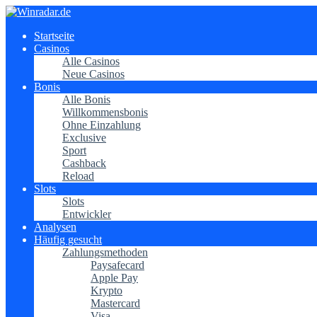
Startseite
Casinos
Alle Casinos
Neue Casinos
Bonis
Alle Bonis
Willkommensbonis
Ohne Einzahlung
Exclusive
Sport
Cashback
Reload
Slots
Slots
Entwickler
Analysen
Häufig gesucht
Zahlungsmethoden
Paysafecard
Apple Pay
Krypto
Mastercard
Visa