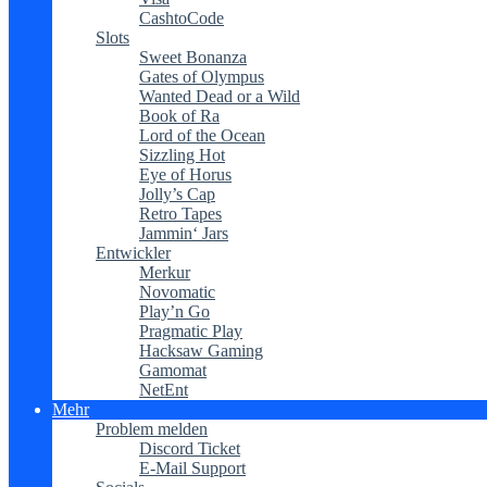
CashtoCode
Slots
Sweet Bonanza
Gates of Olympus
Wanted Dead or a Wild
Book of Ra
Lord of the Ocean
Sizzling Hot
Eye of Horus
Jolly’s Cap
Retro Tapes
Jammin‘ Jars
Entwickler
Merkur
Novomatic
Play’n Go
Pragmatic Play
Hacksaw Gaming
Gamomat
NetEnt
Mehr
Problem melden
Discord Ticket
E-Mail Support