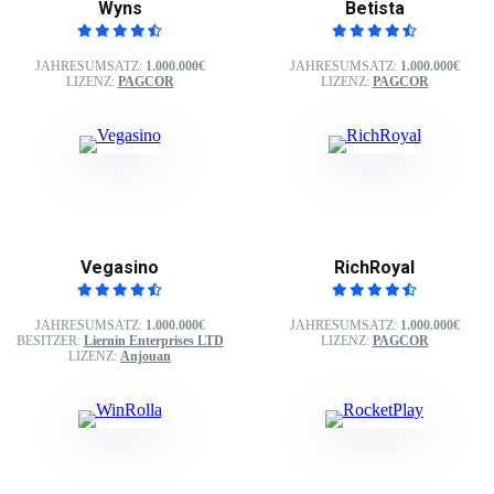
Wyns
Betista
JAHRESUMSATZ:
1.000.000€
JAHRESUMSATZ:
1.000.000€
LIZENZ:
PAGCOR
LIZENZ:
PAGCOR
Vegasino
RichRoyal
JAHRESUMSATZ:
1.000.000€
JAHRESUMSATZ:
1.000.000€
BESITZER:
Liernin Enterprises LTD
LIZENZ:
PAGCOR
LIZENZ:
Anjouan