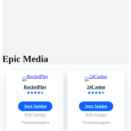
Facebook
Instagram
Twitter
Telegram
WhatsApp
Community
Discord
Telegram
WhatsApp
Epic Media
RocketPlay
24Casino
Jetzt Spielen
Jetzt Spielen
Mehr Anzeigen
Mehr Anzeigen
*Neukundenangebot
*Neukundenangebot