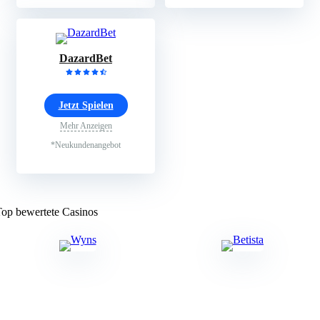
DazardBet
Jetzt Spielen
Mehr Anzeigen
*Neukundenangebot
op bewertete Casinos