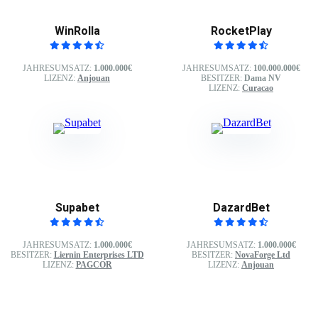
WinRolla
RocketPlay
JAHRESUMSATZ:
1.000.000€
JAHRESUMSATZ:
100.000.000€
LIZENZ:
Anjouan
BESITZER:
Dama NV
LIZENZ:
Curacao
Supabet
DazardBet
JAHRESUMSATZ:
1.000.000€
JAHRESUMSATZ:
1.000.000€
BESITZER:
Liernin Enterprises LTD
BESITZER:
NovaForge Ltd
LIZENZ:
PAGCOR
LIZENZ:
Anjouan