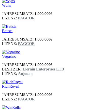
Wyns
JAHRESUMSATZ:
1.000.000€
LIZENZ:
PAGCOR
Betista
JAHRESUMSATZ:
1.000.000€
LIZENZ:
PAGCOR
Vegasino
JAHRESUMSATZ:
1.000.000€
BESITZER:
Liernin Enterprises LTD
LIZENZ:
Anjouan
RichRoyal
JAHRESUMSATZ:
1.000.000€
LIZENZ:
PAGCOR