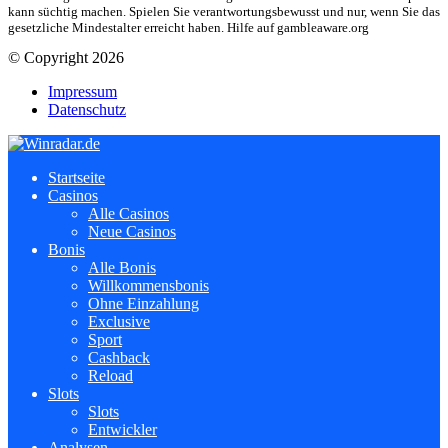
kann süchtig machen. Spielen Sie verantwortungsbewusst und nur, wenn Sie das
gesetzliche Mindestalter erreicht haben. Hilfe auf gambleaware.org
© Copyright 2026
Impressum
Datenschutz
Startseite
Casinos
Alle Casinos
Neue Casinos
Bonis
Alle Bonis
Willkommensbonis
Ohne Einzahlung
Exclusive
Sport
Cashback
Reload
Slots
Slots
Entwickler
Analysen