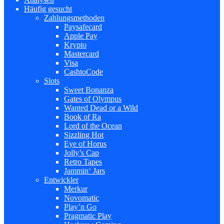
Häufig gesucht
Zahlungsmethoden
Paysafecard
Apple Pay
Krypto
Mastercard
Visa
CashtoCode
Slots
Sweet Bonanza
Gates of Olympus
Wanted Dead or a Wild
Book of Ra
Lord of the Ocean
Sizzling Hot
Eye of Horus
Jolly’s Cap
Retro Tapes
Jammin‘ Jars
Entwickler
Merkur
Novomatic
Play’n Go
Pragmatic Play