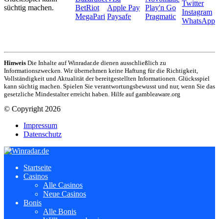
Twitter
süchtig machen.
BetRiot
Apple Pay
Play'n Go
Instagram
MegaPari
Paysafe
Pragmatic
WhatsApp
Hinweis
Die Inhalte auf Winradar.de dienen ausschließlich zu
Informationszwecken. Wir übernehmen keine Haftung für die Richtigkeit,
Vollständigkeit und Aktualität der bereitgestellten Informationen. Glücksspiel
kann süchtig machen. Spielen Sie verantwortungsbewusst und nur, wenn Sie das
gesetzliche Mindestalter erreicht haben. Hilfe auf gambleaware.org
© Copyright 2026
Impressum
Datenschutz
Startseite
Casinos
Alle Casinos
Neue Casinos
Bonis
Alle Bonis