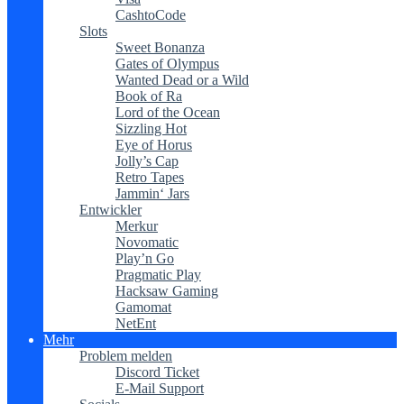
CashtoCode
Slots
Sweet Bonanza
Gates of Olympus
Wanted Dead or a Wild
Book of Ra
Lord of the Ocean
Sizzling Hot
Eye of Horus
Jolly’s Cap
Retro Tapes
Jammin‘ Jars
Entwickler
Merkur
Novomatic
Play’n Go
Pragmatic Play
Hacksaw Gaming
Gamomat
NetEnt
Mehr
Problem melden
Discord Ticket
E-Mail Support