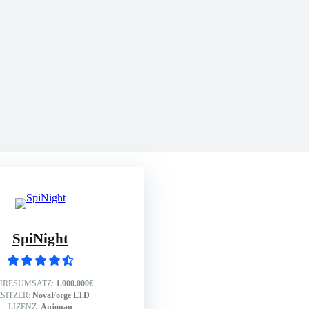
Facebook
Instagram
Twitter
Telegram
WhatsApp
munity
Discord
Telegram
WhatsApp
SpiNight
HRESUMSATZ:
1.000.000€
SITZER:
NovaForge LTD
LIZENZ:
Anjouan