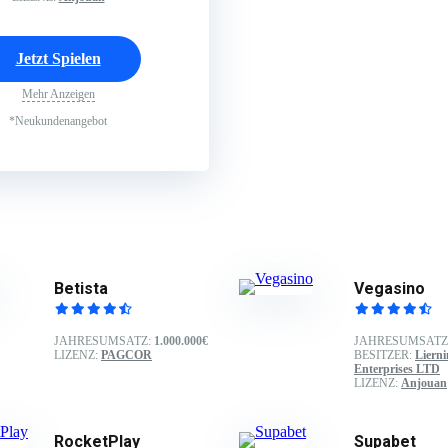
Jetzt Spielen
Mehr Anzeigen
*Neukundenangebot
Betista
Vegasino
JAHRESUMSATZ:
1.000.000€
JAHRESUMSATZ
LIZENZ:
PAGCOR
BESITZER:
Lierni
Enterprises LTD
LIZENZ:
Anjouan
RocketPlay
Supabet