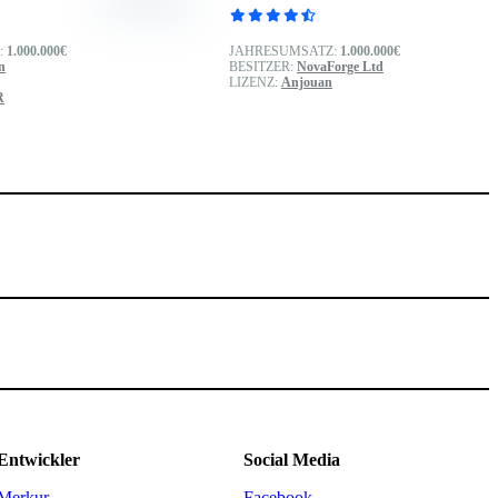
:
1.000.000€
JAHRESUMSATZ:
1.000.000€
n
BESITZER:
NovaForge Ltd
LIZENZ:
Anjouan
R
Entwickler
Social Media
Merkur
Facebook