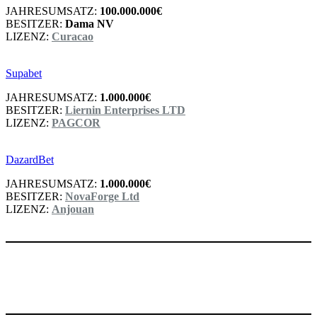
JAHRESUMSATZ:
100.000.000€
BESITZER:
Dama NV
LIZENZ:
Curacao
Supabet
JAHRESUMSATZ:
1.000.000€
BESITZER:
Liernin Enterprises LTD
LIZENZ:
PAGCOR
DazardBet
JAHRESUMSATZ:
1.000.000€
BESITZER:
NovaForge Ltd
LIZENZ:
Anjouan