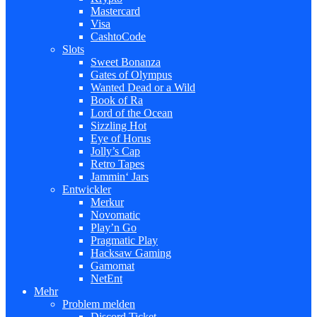
Mastercard
Visa
CashtoCode
Slots
Sweet Bonanza
Gates of Olympus
Wanted Dead or a Wild
Book of Ra
Lord of the Ocean
Sizzling Hot
Eye of Horus
Jolly’s Cap
Retro Tapes
Jammin‘ Jars
Entwickler
Merkur
Novomatic
Play’n Go
Pragmatic Play
Hacksaw Gaming
Gamomat
NetEnt
Mehr
Problem melden
Discord Ticket