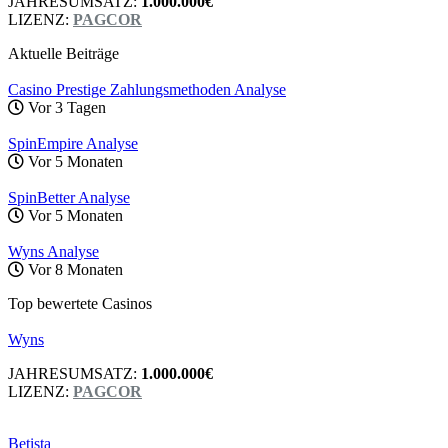
JAHRESUMSATZ:
1.000.000€
LIZENZ:
PAGCOR
Aktuelle Beiträge
Casino Prestige Zahlungsmethoden Analyse
Vor 3 Tagen
SpinEmpire Analyse
Vor 5 Monaten
SpinBetter Analyse
Vor 5 Monaten
Wyns Analyse
Vor 8 Monaten
Top bewertete Casinos
Wyns
JAHRESUMSATZ:
1.000.000€
LIZENZ:
PAGCOR
Betista