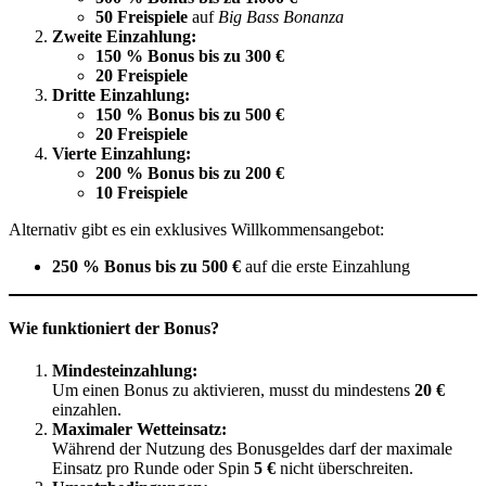
50 Freispiele
auf
Big Bass Bonanza
Zweite Einzahlung:
150 % Bonus bis zu 300 €
20 Freispiele
Dritte Einzahlung:
150 % Bonus bis zu 500 €
20 Freispiele
Vierte Einzahlung:
200 % Bonus bis zu 200 €
10 Freispiele
Alternativ gibt es ein exklusives Willkommensangebot:
250 % Bonus bis zu 500 €
auf die erste Einzahlung
Wie funktioniert der Bonus?
Mindesteinzahlung:
Um einen Bonus zu aktivieren, musst du mindestens
20 €
einzahlen.
Maximaler Wetteinsatz:
Während der Nutzung des Bonusgeldes darf der maximale
Einsatz pro Runde oder Spin
5 €
nicht überschreiten.