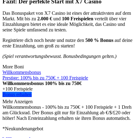
Fazit: Der perfekte Start mit X7 Casino
Das Bonuspaket von X7 Casino ist eines der attraktivsten auf dem
Markt. Mit bis zu
2.000 €
und
100 Freispielen
verteilt über vier
Einzahlungen bietet es eine ideale Möglichkeit, das Casino und
seine Spiele umfassend zu testen.
Registriere dich noch heute und nutze den
500 % Bonus
auf deine
erste Einzahlung, um groß zu starten!
(Spiel verantwortungsbewusst. Bonusbedingungen gelten.)
More Boni
Willkommensbonus
Prestige: 100% bis zu 750€ + 100 Freispiele
Willkommensbonus 100% bis zu 750€
+100 Freispiele
Bonus erhalten
Mehr Anzeigen
Willkommensbonus - 100% bis zu 750€ + 100 Freispiele + 1 Dreh
am Glücksrad. Der Bonus gilt nur für Einzahlung ab €/$/£20 oder
höher! Nach Ersteinzahlung erhalten sie ihren Bonus automatisch.
*Neukundenangebot