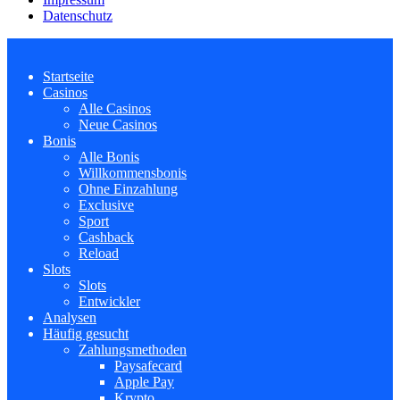
Datenschutz
Startseite
Casinos
Alle Casinos
Neue Casinos
Bonis
Alle Bonis
Willkommensbonis
Ohne Einzahlung
Exclusive
Sport
Cashback
Reload
Slots
Slots
Entwickler
Analysen
Häufig gesucht
Zahlungsmethoden
Paysafecard
Apple Pay
Krypto