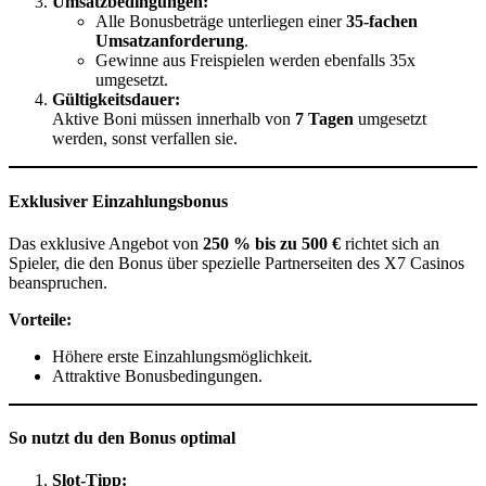
Umsatzbedingungen:
Alle Bonusbeträge unterliegen einer
35-fachen
Umsatzanforderung
.
Gewinne aus Freispielen werden ebenfalls 35x
umgesetzt.
Gültigkeitsdauer:
Aktive Boni müssen innerhalb von
7 Tagen
umgesetzt
werden, sonst verfallen sie.
Exklusiver Einzahlungsbonus
Das exklusive Angebot von
250 % bis zu 500 €
richtet sich an
Spieler, die den Bonus über spezielle Partnerseiten des X7 Casinos
beanspruchen.
Vorteile:
Höhere erste Einzahlungsmöglichkeit.
Attraktive Bonusbedingungen.
So nutzt du den Bonus optimal
Slot-Tipp: