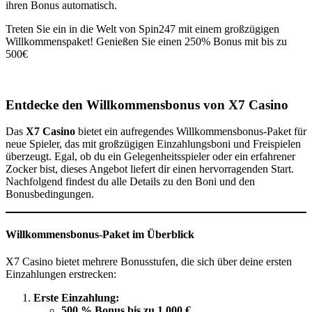
ihren Bonus automatisch.
Treten Sie ein in die Welt von Spin247 mit einem großzügigen
Willkommenspaket! Genießen Sie einen 250% Bonus mit bis zu
500€
Entdecke den Willkommensbonus von X7 Casino
Das
X7 Casino
bietet ein aufregendes Willkommensbonus-Paket für
neue Spieler, das mit großzügigen Einzahlungsboni und Freispielen
überzeugt. Egal, ob du ein Gelegenheitsspieler oder ein erfahrener
Zocker bist, dieses Angebot liefert dir einen hervorragenden Start.
Nachfolgend findest du alle Details zu den Boni und den
Bonusbedingungen.
Willkommensbonus-Paket im Überblick
X7 Casino bietet mehrere Bonusstufen, die sich über deine ersten
Einzahlungen erstrecken:
Erste Einzahlung:
500 % Bonus bis zu 1.000 €