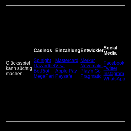
Social
Casinos
Einzahlung
Entwickler
Media
Spinight
Mastercard
Merkur
Glücksspiel
Facebook
Dazardbet
Visa
Novomatic
kann süchtig
Twitter
BetRiot
Apple Pay
Play'n Go
machen.
Instagram
MegaPari
Paysafe
Pragmatic
WhatsApp