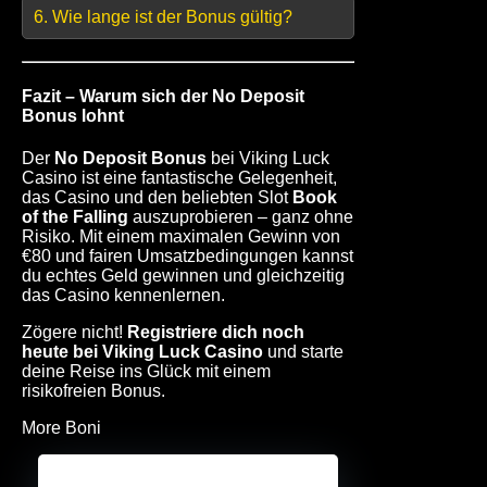
6. Wie lange ist der Bonus gültig?
Fazit – Warum sich der No Deposit
Bonus lohnt
Der
No Deposit Bonus
bei Viking Luck
Casino ist eine fantastische Gelegenheit,
das Casino und den beliebten Slot
Book
of the Falling
auszuprobieren – ganz ohne
Risiko. Mit einem maximalen Gewinn von
€80 und fairen Umsatzbedingungen kannst
du echtes Geld gewinnen und gleichzeitig
das Casino kennenlernen.
Zögere nicht!
Registriere dich noch
heute bei Viking Luck Casino
und starte
deine Reise ins Glück mit einem
risikofreien Bonus.
More Boni