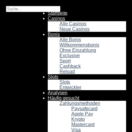
Startseite
Casinos
Alle Casinos
Neue Casinos
Bonis
Alle Bonis
Willkommensbonis
Ohne Einzahlung
Exclusive
Sport
Cashback
Reload
Slots
Slots
Entwickler
Analysen
Häufig gesucht
Zahlungsmethoden
Paysafecard
Apple Pay
Krypto
Mastercard
Visa