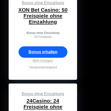
Bonus ohne Einzahlung
XON Bet Casino: 50
Freispiele ohne
Einzahlung
Bonus ohne Einzahlung
50 Freispiele
Bonus erhalten
Mehr Anzeigen
*Neukundenangebot
Bonus ohne Einzahlung
24Casino: 24
Freispiele ohne